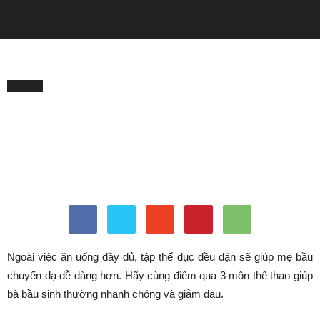
QUẢNG CÁO
Trang chủ
BÀ BẦU
BÀ BẦU