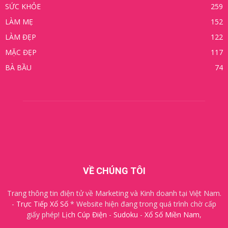
SỨC KHỎE
259
LÀM MẸ
152
LÀM ĐẸP
122
MẶC ĐẸP
117
BÀ BẦU
74
VỀ CHÚNG TÔI
Trang thông tin điện tử về Marketing và Kinh doanh tại Việt Nam.
-
Trực Tiếp Xổ Số
* Website hiện đang trong quá trình chờ cấp
giấy phép!
Lịch Cúp Điện
-
Sudoku
-
Xổ Số Miền Nam
,