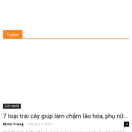
Toplist
SỨC KHỎE
7 loại trái cây giúp làm chậm lão hóa, phụ nữ...
Minh Trang
-
Tháng 8 6, 2026
0