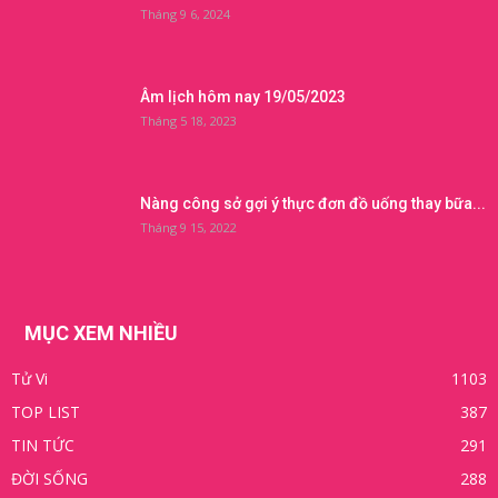
Tháng 9 6, 2024
Âm lịch hôm nay 19/05/2023
Tháng 5 18, 2023
Nàng công sở gợi ý thực đơn đồ uống thay bữa...
Tháng 9 15, 2022
MỤC XEM NHIỀU
Tử Vi
1103
TOP LIST
387
TIN TỨC
291
ĐỜI SỐNG
288