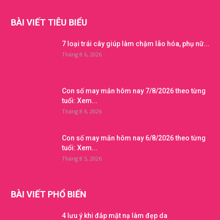
BÀI VIẾT TIÊU BIỂU
7 loại trái cây giúp làm chậm lão hóa, phụ nữ...
Tháng 8 6, 2026
Con số may mắn hôm nay 7/8/2026 theo từng
tuổi: Xem...
Tháng 8 6, 2026
Con số may mắn hôm nay 6/8/2026 theo từng
tuổi: Xem...
Tháng 8 5, 2026
BÀI VIẾT PHỔ BIẾN
4 lưu ý khi đắp mặt nạ làm đẹp da