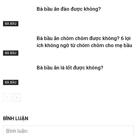
Bà bầu ăn đào được không?
BÀ BẦU
Bà bầu ăn chôm chôm được không? 6 lợi
ích không ngờ từ chôm chôm cho mẹ bầu
BÀ BẦU
Bà bầu ăn lá lốt được không?
BÀ BẦU
BÌNH LUẬN