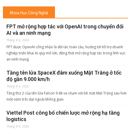
Khoa Học Công Nghệ
FPT mở rộng hợp tác với OpenAI trong chuyển đổi
AI và an ninh mạng
Tháng 8 6, 2026
FPT được OpenAI công nhận là đối tác toàn cầu, hướng tới hỗ trợ doanh
nghiệp triển khai AI quy mô lớn, đồng thời mở rộng hợp tác trong lĩnh vực
an ninh mạng.
Tầng tên lửa SpaceX đâm xuống Mặt Trăng ở tốc
độ gần 9.000 km/h
Tháng 8 6, 2026
Tầng thứ 2 của tên lửa Falcon 9 đã va chạm với bề mặt Mặt Trăng sau hơn
một năm trôi dạt ngoài không gian.
Viettel Post công bố chiến lược mở rộng hạ tầng
logistics
Tháng 8 6, 2026