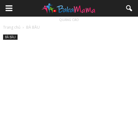
QUẢNG CÁO
Trang chủ
BÀ BẦU
BÀ BẦU