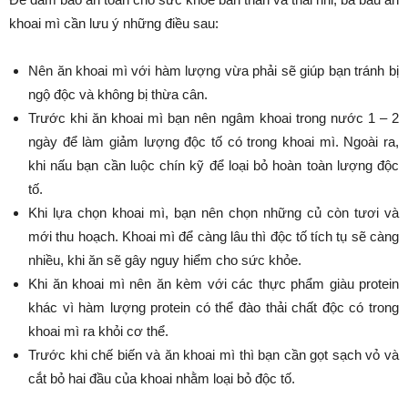
khoai mì cần lưu ý những điều sau:
Nên ăn khoai mì với hàm lượng vừa phải sẽ giúp bạn tránh bị
ngộ độc và không bị thừa cân.
Trước khi ăn khoai mì bạn nên ngâm khoai trong nước 1 – 2
ngày để làm giảm lượng độc tố có trong khoai mì. Ngoài ra,
khi nấu bạn cần luộc chín kỹ để loại bỏ hoàn toàn lượng độc
tố.
Khi lựa chọn khoai mì, bạn nên chọn những củ còn tươi và
mới thu hoạch. Khoai mì để càng lâu thì độc tố tích tụ sẽ càng
nhiều, khi ăn sẽ gây nguy hiểm cho sức khỏe.
Khi ăn khoai mì nên ăn kèm với các thực phẩm giàu protein
khác vì hàm lượng protein có thể đào thải chất độc có trong
khoai mì ra khỏi cơ thể.
Trước khi chế biến và ăn khoai mì thì bạn cần gọt sạch vỏ và
cắt bỏ hai đầu của khoai nhằm loại bỏ độc tố.