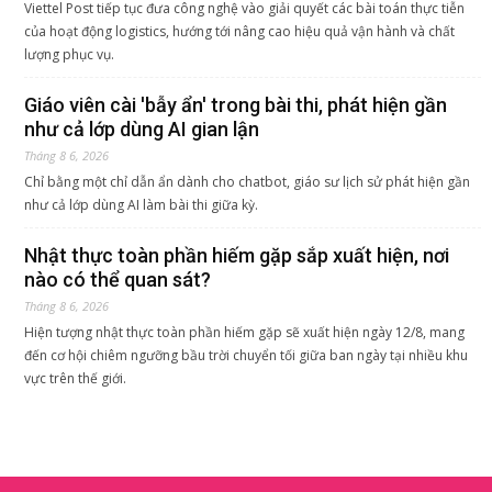
Viettel Post tiếp tục đưa công nghệ vào giải quyết các bài toán thực tiễn
của hoạt động logistics, hướng tới nâng cao hiệu quả vận hành và chất
lượng phục vụ.
Giáo viên cài 'bẫy ẩn' trong bài thi, phát hiện gần
như cả lớp dùng AI gian lận
Tháng 8 6, 2026
Chỉ bằng một chỉ dẫn ẩn dành cho chatbot, giáo sư lịch sử phát hiện gần
như cả lớp dùng AI làm bài thi giữa kỳ.
Nhật thực toàn phần hiếm gặp sắp xuất hiện, nơi
nào có thể quan sát?
Tháng 8 6, 2026
Hiện tượng nhật thực toàn phần hiếm gặp sẽ xuất hiện ngày 12/8, mang
đến cơ hội chiêm ngưỡng bầu trời chuyển tối giữa ban ngày tại nhiều khu
vực trên thế giới.