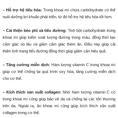
– Hỗ trợ hệ tiêu hóa:
Trong khoai mì chứa carbohydrate có thể
nuôi dưỡng lợi khuẩn phát triển, từ đó hỗ trợ hệ tiêu hóa tốt hơn.
– Cải thiện béo phì và tiểu đường:
Tinh bột carbohydrate trong
khoai mì giúp kiểm soát lượng đường trong máu, đồng thời tạo
cảm giác no lâu và giảm cảm giác thèm ăn. Điều này giúp cải
thiện tình trạng tiểu đường đồng thời giúp giảm cân hiệu quả.
– Tăng cường miễn dịch:
Hàm lượng vitamin C trong khoai mì
giúp cơ thể chống lại quá trình oxy hóa, tăng cường miễn dịch
cho cơ thể.
– Kích thích sản xuất collagen:
Nhờ hàm lượng vitamin C có
trong khoai mì cũng giúp bảo vệ da và chống lại các tổn thương
trên da. Ngoài ra, ăn khoai mì cũng giúp kích thích sản xuất
collagen trong cơ thể.