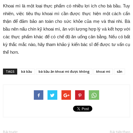
Khoai mì là một loại thực phẩm có nhiều lợi ích cho bà bầu. Tuy
nhiên, việc tiêu thụ khoai mì cần được thực hiện một cách cẩn
thận để đảm bảo an toàn cho sức khỏe của mẹ và thai nhi. Bà
bầu nên nấu chín kỹ khoai mì, ăn với lượng hợp lý và kết hợp với
các thực phẩm khác để có chế độ ăn uống cân bằng. Nếu có bất
kỳ thắc mắc nào, hãy tham khảo ý kiến bác sĩ để được tư vấn cụ
thể hơn.
TAGS
bà bầu
bà bầu ăn khoai mì được không
khoai mì
sắn
Bài trước
Bài tiếp theo