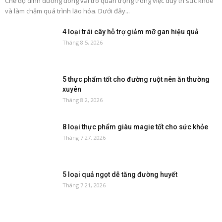
Chế độ dinh dưỡng đóng vai trò quan trọng trong việc duy trì sức khỏe
và làm chậm quá trình lão hóa. Dưới đây...
4 loại trái cây hỗ trợ giảm mỡ gan hiệu quả
Tháng 8 5, 2026
5 thực phẩm tốt cho đường ruột nên ăn thường
xuyên
Tháng 8 2, 2026
8 loại thực phẩm giàu magie tốt cho sức khỏe
Tháng 7 27, 2026
5 loại quả ngọt dễ tăng đường huyết
Tháng 7 21, 2026