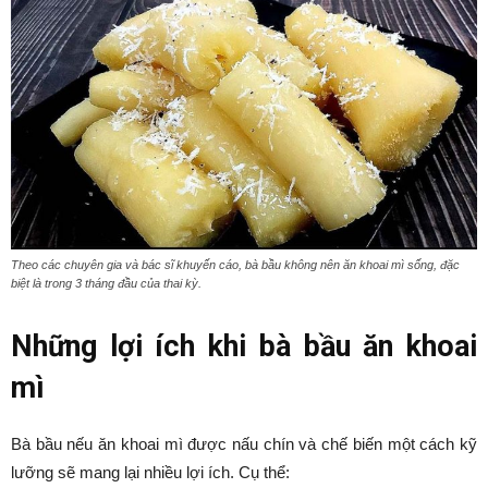
Theo các chuyên gia và bác sĩ khuyến cáo, bà bầu không nên ăn khoai mì sống, đặc
biệt là trong 3 tháng đầu của thai kỳ.
Những lợi ích khi bà bầu ăn khoai
mì
Bà bầu nếu ăn khoai mì được nấu chín và chế biến một cách kỹ
lưỡng sẽ mang lại nhiều lợi ích. Cụ thể: