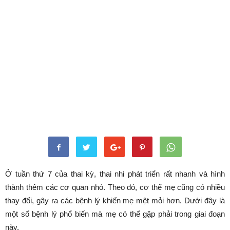
Ở tuần thứ 7 của thai kỳ, thai nhi phát triển rất nhanh và hình
thành thêm các cơ quan nhỏ. Theo đó, cơ thể mẹ cũng có nhiều
thay đổi, gây ra các bệnh lý khiến mẹ mệt mỏi hơn. Dưới đây là
một số bệnh lý phổ biến mà mẹ có thể gặp phải trong giai đoạn
này.