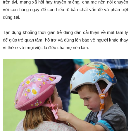
trên tivi, mạng xã hội hay truyền miệng, cha mẹ nên nói chuyện
với con hàng ngày để con hiểu rõ bản chất vấn đề và phân biệt
đúng sai.
Tận dụng khoảng thời gian trẻ đang dần cải thiện về mặt tâm lý
để giúp trẻ quan tâm, hỗ trợ và đứng lên bảo vệ người khác thay
vì thờ ơ với mọi việc là điều cha mẹ nên làm.