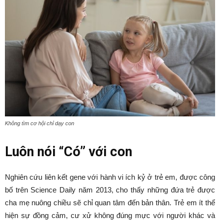
Không tìm cơ hội chỉ dạy con
Luôn nói “Có” với con
Nghiên cứu liên kết gene với hành vi ích kỷ ở trẻ em, được công
bố trên Science Daily năm 2013, cho thấy những đứa trẻ được
cha mẹ nuông chiều sẽ chỉ quan tâm đến bản thân. Trẻ em ít thể
hiện sự đồng cảm, cư xử không đúng mực với người khác và