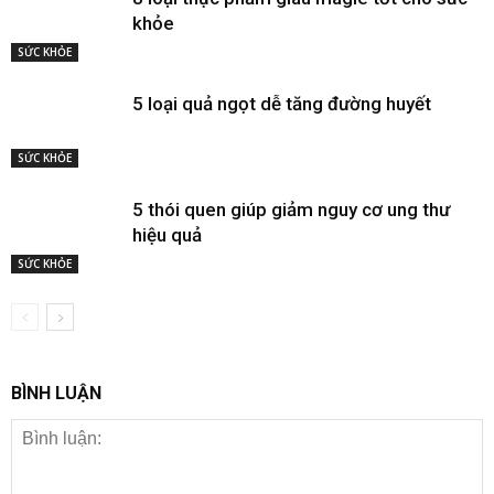
khỏe
SỨC KHỎE
5 loại quả ngọt dễ tăng đường huyết
SỨC KHỎE
5 thói quen giúp giảm nguy cơ ung thư
hiệu quả
SỨC KHỎE
BÌNH LUẬN