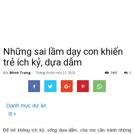
Những sai lầm dạy con khiến
trẻ ích kỷ, dựa dẫm
Bởi
Minh Trang
-
Tháng mười một 21, 2023
1441
0
Danh mục dự án
Để trẻ không ích kỷ, sống dựa dẫm, cha mẹ cần tránh những