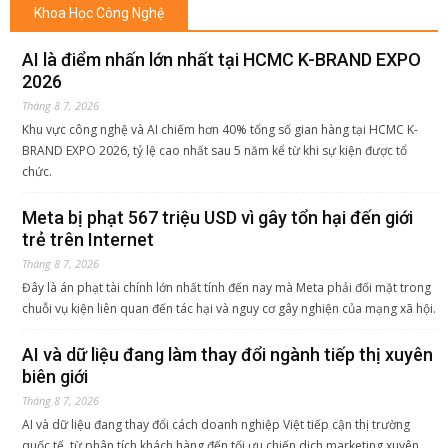
Khoa Học Công Nghệ
AI là điểm nhấn lớn nhất tại HCMC K-BRAND EXPO
2026
Tháng 8 7, 2026
Khu vực công nghệ và AI chiếm hơn 40% tổng số gian hàng tại HCMC K-
BRAND EXPO 2026, tỷ lệ cao nhất sau 5 năm kể từ khi sự kiện được tổ
chức.
Meta bị phạt 567 triệu USD vì gây tổn hại đến giới
trẻ trên Internet
Tháng 8 7, 2026
Đây là án phạt tài chính lớn nhất tính đến nay mà Meta phải đối mặt trong
chuỗi vụ kiện liên quan đến tác hại và nguy cơ gây nghiện của mạng xã hội.
AI và dữ liệu đang làm thay đổi ngành tiếp thị xuyên
biên giới
Tháng 8 7, 2026
AI và dữ liệu đang thay đổi cách doanh nghiệp Việt tiếp cận thị trường
quốc tế, từ phân tích khách hàng đến tối ưu chiến dịch marketing xuyên