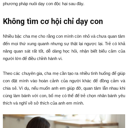
phương pháp nuôi dạy con độc hại sau đây.
Không tìm cơ hội chỉ dạy con
Nhiều bậc cha mẹ cho rằng con mình còn nhỏ và chưa quan tâm
đến mọi thứ xung quanh nhưng sự thật lại ngược lại. Trẻ có khả
năng quan sát rất tốt, dễ dàng học hỏi, nhận biết biểu cảm của
người lớn để điều chỉnh hành vi.
Theo các chuyên gia, cha mẹ cần tạo ra nhiều tình huống để giúp
con đặt mình vào hoàn cảnh của người khác để đồng cảm và
chia sẻ. Ví dụ, nếu muốn anh em giúp đỡ, quan tâm lẫn nhau khi
cùng làm bánh với con, bố mẹ có thể để trẻ chọn nhân bánh yêu
thích và nghĩ về sở thích của anh em mình.