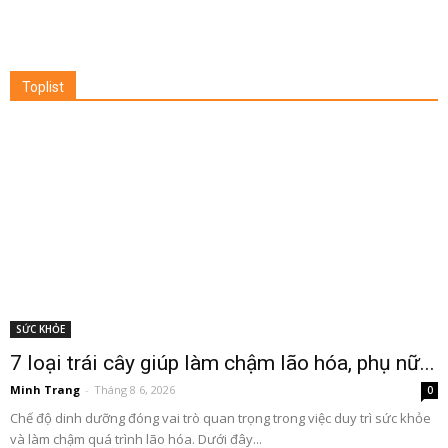
Toplist
SỨC KHỎE
7 loại trái cây giúp làm chậm lão hóa, phụ nữ...
Minh Trang
-
Tháng 8 6, 2026
0
Chế độ dinh dưỡng đóng vai trò quan trọng trong việc duy trì sức khỏe
và làm chậm quá trình lão hóa. Dưới đây...