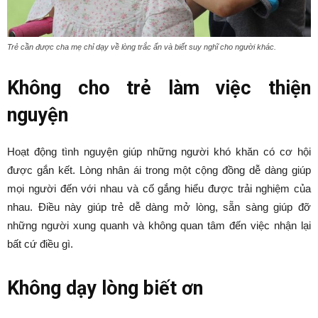
Trẻ cần được cha mẹ chỉ dạy về lòng trắc ẩn và biết suy nghĩ cho người khác.
Không cho trẻ làm việc thiện
nguyện
Hoạt động tình nguyện giúp những người khó khăn có cơ hội
được gắn kết. Lòng nhân ái trong một cộng đồng dễ dàng giúp
mọi người đến với nhau và cố gắng hiểu được trải nghiệm của
nhau. Điều này giúp trẻ dễ dàng mở lòng, sẵn sàng giúp đỡ
những người xung quanh và không quan tâm đến việc nhận lại
bất cứ điều gì.
Không dạy lòng biết ơn