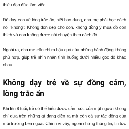
thiếu đạo đức làm việc.
Để dạy con về lòng trắc ẩn, biết bao dung, cha mẹ phải học cách
nói “không”: Không dọn dẹp cho con, không đồng ý mua đồ con
thích và con không được nói chuyện theo cách đó.
Ngoài ra, cha mẹ cần chỉ ra hậu quả của những hành động không
phù hợp, giúp trẻ nhìn nhận tình huống dưới nhiều góc độ khác
nhau.
Không dạy trẻ về sự đồng cảm,
lòng trắc ẩn
Khi lên 8 tuổi, trẻ có thể hiểu được cảm xúc của một người không
chỉ dựa trên những gì đang diễn ra mà còn cả sự tác động của
môi trường bên ngoài. Chính vì vậy, ngoài những thông tin, tin tức