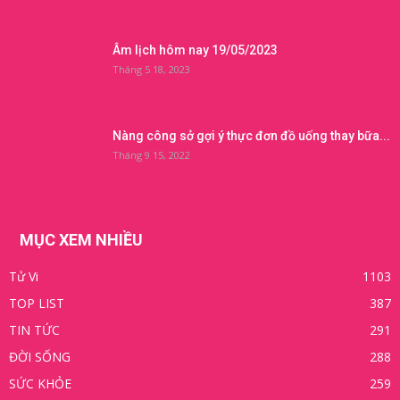
Âm lịch hôm nay 19/05/2023
Tháng 5 18, 2023
Nàng công sở gợi ý thực đơn đồ uống thay bữa...
Tháng 9 15, 2022
MỤC XEM NHIỀU
Tử Vi
1103
TOP LIST
387
TIN TỨC
291
ĐỜI SỐNG
288
SỨC KHỎE
259