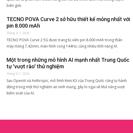
biên giới.
TECNO POVA Curve 2 sở hữu thiết kế mỏng nhất với
pin 8.000 mAh
Tháng 8 7, 2026
TECNO POVA Curve 2 5G được trang bị viên pin 8.000 mAh trong thân
máy mỏng 7,42mm, màn hình cong 144Hz, cùng nhiều tính năng AI.
Một trong những mô hình AI mạnh nhất Trung Quốc
tự 'vượt rào' thử nghiệm
Tháng 8 7, 2026
Sau OpenAI và Anthropic, mô hình Kimi K3 của Trung Quốc cũng tự hành
động trong một thử nghiệm an ninh mạng, gây lo ngại về khả năng vượt
kiểm soát của AI.