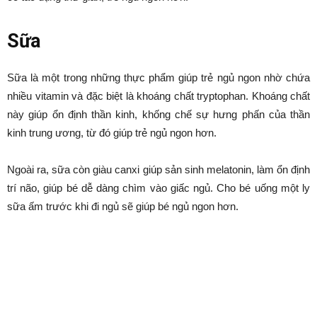
7 thực phẩm giúp trẻ ngủ
ngon
Bởi
Minh Trang
-
Tháng 3 10, 2025
721
0
Danh mục dự án
Sữa chua, kiwi, hạnh nhân,… không chỉ giàu dinh dưỡng mà còn