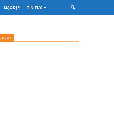
MẶC ĐẸP
TIN TỨC
Banner