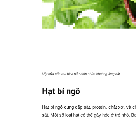
Ma
Một nửa cốc rau bina nấu chín chứa khoảng 3mg sắt
Hạt bí ngô
Hạt bí ngô cung cấp sắt, protein, chất xơ, và
sắt. Một số loại hạt có thể gây hóc ở trẻ nhỏ. 