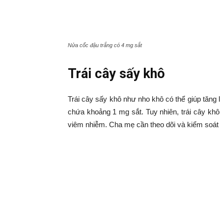
Nửa cốc đậu trắng có 4 mg sắt
Trái cây sấy khô
Trái cây sấy khô như nho khô có thể giúp tăng 
chứa khoảng 1 mg sắt. Tuy nhiên, trái cây khô
viêm nhiễm. Cha mẹ cần theo dõi và kiểm soát