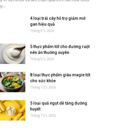
y...
4 loại trái cây hỗ trợ giảm mỡ
gan hiệu quả
Tháng 8 5, 2026
5 thực phẩm tốt cho đường ruột
nên ăn thường xuyên
Tháng 8 2, 2026
8 loại thực phẩm giàu magie tốt
cho sức khỏe
Tháng 7 27, 2026
5 loại quả ngọt dễ tăng đường
huyết
Tháng 7 21, 2026