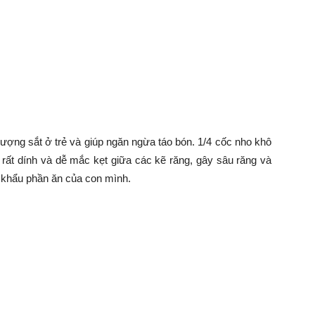
lượng sắt ở trẻ và giúp ngăn ngừa táo bón. 1/4 cốc nho khô
 rất dính và dễ mắc kẹt giữa các kẽ răng, gây sâu răng và
 khẩu phần ăn của con mình.