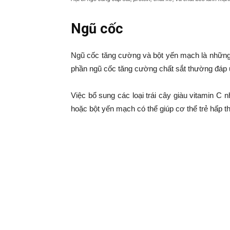
Ngũ cốc
Ngũ cốc tăng cường và bột yến mạch là những 
phần ngũ cốc tăng cường chất sắt thường đáp 
Việc bổ sung các loại trái cây giàu vitamin C 
hoặc bột yến mạch có thể giúp cơ thể trẻ hấp th