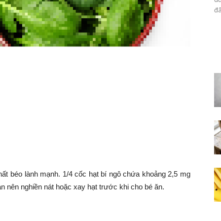
đâ
 chất béo lành mạnh. 1/4 cốc hạt bí ngô chứa khoảng 2,5 mg
Bạn nên nghiền nát hoặc xay hạt trước khi cho bé ăn.