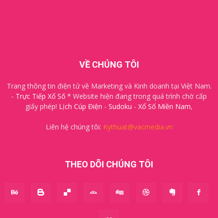
VỀ CHÚNG TÔI
Trang thông tin điện tử về Marketing và Kinh doanh tại Việt Nam.
-
Trực Tiếp Xổ Số
* Website hiện đang trong quá trình chờ cấp
giấy phép!
Lịch Cúp Điện
-
Sudoku
-
Xổ Số Miền Nam
,
Liên hệ chúng tôi:
Kythuat@vacmedia.vn
THEO DÕI CHÚNG TÔI