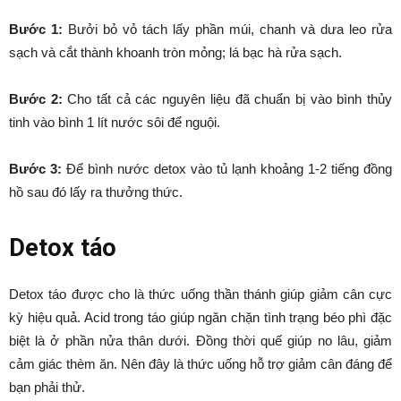
Bước 1:
Bưởi bỏ vỏ tách lấy phần múi, chanh và dưa leo rửa
sạch và cắt thành khoanh tròn mỏng; lá bạc hà rửa sạch.
Bước 2:
Cho tất cả các nguyên liệu đã chuẩn bị vào bình thủy
tinh vào bình 1 lít nước sôi để nguội.
Bước 3:
Để bình nước detox vào tủ lạnh khoảng 1-2 tiếng đồng
hồ sau đó lấy ra thưởng thức.
Detox táo
Detox táo được cho là thức uống thần thánh giúp giảm cân cực
kỳ hiệu quả. Acid trong táo giúp ngăn chặn tình trạng béo phì đặc
biệt là ở phần nửa thân dưới. Đồng thời quế giúp no lâu, giảm
cảm giác thèm ăn. Nên đây là thức uống hỗ trợ giảm cân đáng để
bạn phải thử.