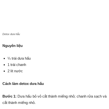
Detox dưa hấu
Nguyên liệu
¼ trái dưa hấu
1 trái chanh
2 lít nước
Cách làm detox dưa hấu
Bước 1:
Dưa hấu bỏ vỏ cắt thành miếng nhỏ; chanh rửa sạch và
cắt thành miếng nhỏ.