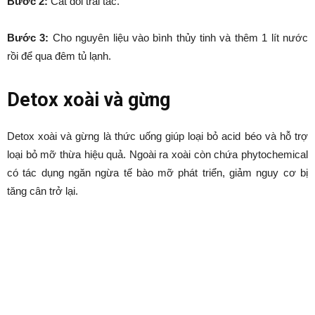
Bước 2:
Cắt đôi trái tắc.
Bước 3:
Cho nguyên liệu vào bình thủy tinh và thêm 1 lít nước
rồi để qua đêm tủ lạnh.
Detox xoài và gừng
Detox xoài và gừng là thức uống giúp loại bỏ acid béo và hỗ trợ
loại bỏ mỡ thừa hiệu quả. Ngoài ra xoài còn chứa phytochemical
có tác dụng ngăn ngừa tế bào mỡ phát triển, giảm nguy cơ bị
tăng cân trở lại.