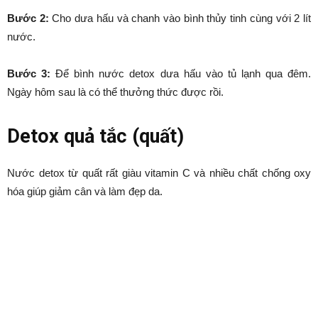
Bước 2:
Cho dưa hấu và chanh vào bình thủy tinh cùng với 2 lít
nước.
Bước 3:
Để bình nước detox dưa hấu vào tủ lạnh qua đêm.
Ngày hôm sau là có thể thưởng thức được rồi.
Detox quả tắc (quất)
Nước detox từ quất rất giàu vitamin C và nhiều chất chống oxy
hóa giúp giảm cân và làm đẹp da.