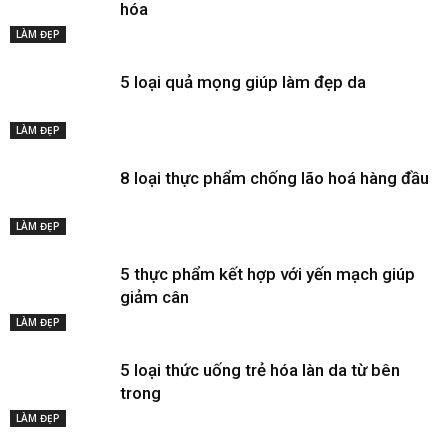
hóa
LÀM ĐẸP
5 loại quả mọng giúp làm đẹp da
LÀM ĐẸP
8 loại thực phẩm chống lão hoá hàng đầu
LÀM ĐẸP
5 thực phẩm kết hợp với yến mạch giúp
giảm cân
LÀM ĐẸP
5 loại thức uống trẻ hóa làn da từ bên
trong
LÀM ĐẸP