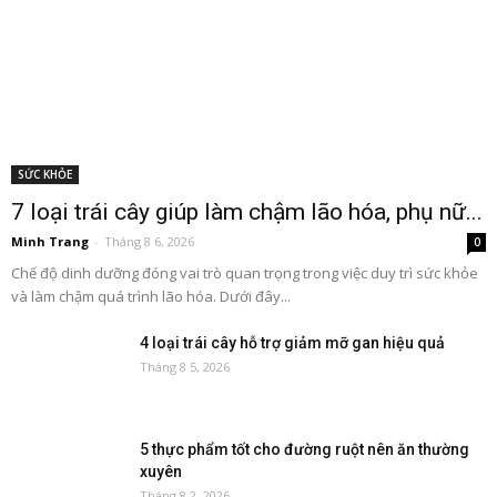
SỨC KHỎE
7 loại trái cây giúp làm chậm lão hóa, phụ nữ...
Minh Trang
-
Tháng 8 6, 2026
0
Chế độ dinh dưỡng đóng vai trò quan trọng trong việc duy trì sức khỏe
và làm chậm quá trình lão hóa. Dưới đây...
4 loại trái cây hỗ trợ giảm mỡ gan hiệu quả
Tháng 8 5, 2026
5 thực phẩm tốt cho đường ruột nên ăn thường
xuyên
Tháng 8 2, 2026