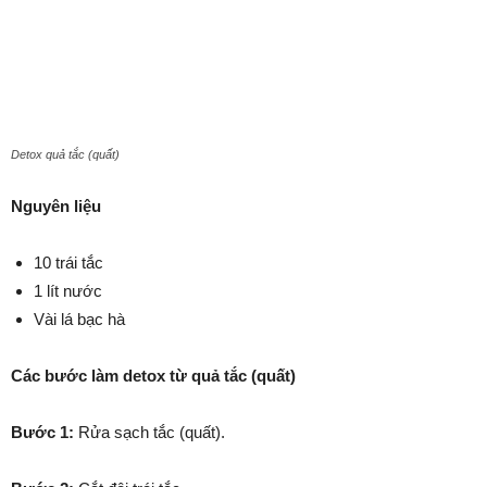
Detox quả tắc (quất)
Nguyên liệu
10 trái tắc
1 lít nước
Vài lá bạc hà
Các bước làm detox từ quả tắc (quất)
Bước 1:
Rửa sạch tắc (quất).