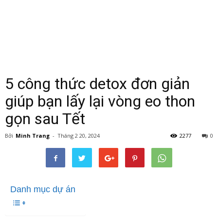
5 công thức detox đơn giản
giúp bạn lấy lại vòng eo thon
gọn sau Tết
Bởi
Minh Trang
-
Tháng 2 20, 2024
2277
0
Danh mục dự án