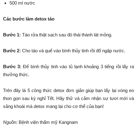
500 ml nước
Các bước làm detox táo
Bước 1:
Táo rửa thật sạch sau đó thái thành lát mỏng.
Bước 2:
Cho táo và quế vào bình thủy tinh rồi đổ ngập nước.
Bước 3:
Để bình thủy tinh vào tủ lạnh khoảng 3 tiếng rồi lấy ra
thưởng thức.
Trên đây là 5 công thức detox đơn giản giúp bạn lấy lại vòng eo
thon gọn sau kỳ nghỉ Tết. Hãy thử và cảm nhận sự tươi mới và
sảng khoái mà detox mang lại cho cơ thể của bạn!
Nguồn:
Bệnh viện thẩm mỹ Kangnam