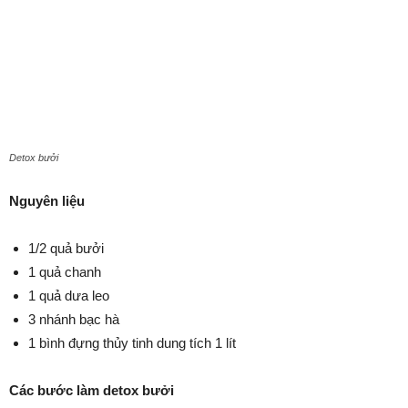
Detox bưởi
Nguyên liệu
1/2 quả bưởi
1 quả chanh
1 quả dưa leo
3 nhánh bạc hà
1 bình đựng thủy tinh dung tích 1 lít
Các bước làm detox bưởi