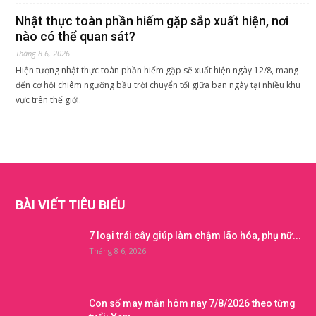
Nhật thực toàn phần hiếm gặp sắp xuất hiện, nơi
nào có thể quan sát?
Tháng 8 6, 2026
Hiện tượng nhật thực toàn phần hiếm gặp sẽ xuất hiện ngày 12/8, mang
đến cơ hội chiêm ngưỡng bầu trời chuyển tối giữa ban ngày tại nhiều khu
vực trên thế giới.
BÀI VIẾT TIÊU BIỂU
7 loại trái cây giúp làm chậm lão hóa, phụ nữ...
Tháng 8 6, 2026
Con số may mắn hôm nay 7/8/2026 theo từng