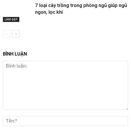
7 loại cây trồng trong phòng ngủ giúp ngủ
ngon, lọc khí
LÀM ĐẸP
BÌNH LUẬN