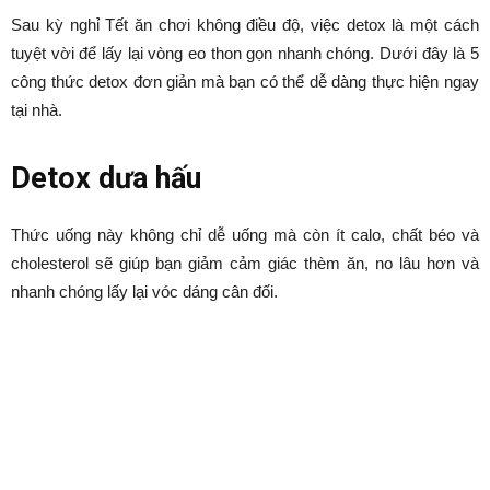
Sau kỳ nghỉ Tết ăn chơi không điều độ, việc detox là một cách
tuyệt vời để lấy lại vòng eo thon gọn nhanh chóng. Dưới đây là 5
công thức detox đơn giản mà bạn có thể dễ dàng thực hiện ngay
tại nhà.
Detox dưa hấu
Thức uống này không chỉ dễ uống mà còn ít calo, chất béo và
cholesterol sẽ giúp bạn giảm cảm giác thèm ăn, no lâu hơn và
nhanh chóng lấy lại vóc dáng cân đối.