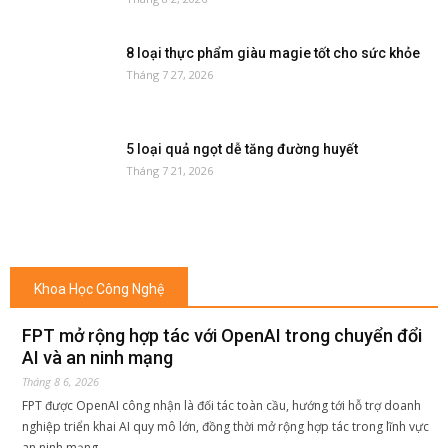
8 loại thực phẩm giàu magie tốt cho sức khỏe
Tháng 7 27, 2026
5 loại quả ngọt dễ tăng đường huyết
Tháng 7 21, 2026
Khoa Học Công Nghệ
FPT mở rộng hợp tác với OpenAI trong chuyển đổi
AI và an ninh mạng
Tháng 8 6, 2026
FPT được OpenAI công nhận là đối tác toàn cầu, hướng tới hỗ trợ doanh
nghiệp triển khai AI quy mô lớn, đồng thời mở rộng hợp tác trong lĩnh vực
an ninh mạng.