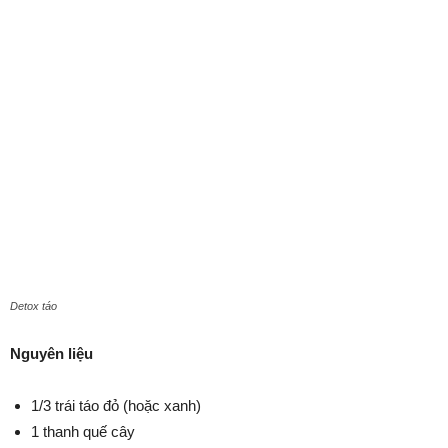
Detox táo
Nguyên liệu
1/3 trái táo đỏ (hoặc xanh)
1 thanh quế cây