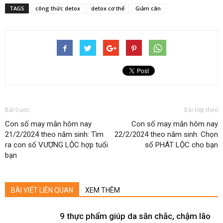
TAGS
công thức detox
detox cơ thể
Giảm cân
Bài trước
Bài tiếp theo
Con số may mắn hôm nay
Con số may mắn hôm nay
21/2/2024 theo năm sinh: Tìm
22/2/2024 theo năm sinh: Chọn
ra con số VƯỢNG LỘC hợp tuổi
số PHÁT LỘC cho bạn
bạn
BÀI VIẾT LIÊN QUAN
XEM THÊM
9 thực phẩm giúp da săn chắc, chậm lão