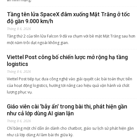
Tầng tên lửa SpaceX đâm xuống Mặt Trăng ở tốc
độ gần 9.000 km/h
Tháng 8 6, 2026
Tầng thứ 2 của tên lửa Falcon 9 đã va chạm với bề mặt Mặt Trăng sau hơn
một năm trôi dạt ngoài không gian.
Viettel Post công bố chiến lược mở rộng hạ tầng
logistics
Tháng 8 6, 2026
Viettel Post tiếp tục đưa công nghệ vào giải quyết các bài toán thực tiễn
của hoạt động logistics, hướng tới nâng cao hiệu quả vận hành và chất
lượng phục vụ.
Giáo viên cài 'bẫy ẩn' trong bài thi, phát hiện gần
như cả lớp dùng AI gian lận
Tháng 8 6, 2026
Chỉ bằng một chỉ dẫn ẩn dành cho chatbot, giáo sư lịch sử phát hiện gần
như cả lớp dùng AI làm bài thi giữa kỳ.