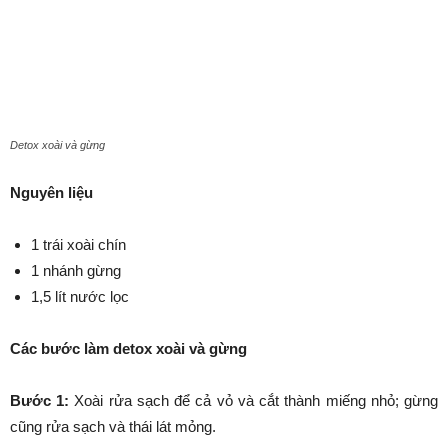
Detox xoài và gừng
Nguyên liệu
1 trái xoài chín
1 nhánh gừng
1,5 lít nước lọc
Các bước làm detox xoài và gừng
Bước 1:
Xoài rửa sạch để cả vỏ và cắt thành miếng nhỏ; gừng
cũng rửa sạch và thái lát mỏng.