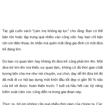
3 điều hối tiếc cha mẹ nhận
ra khi tuổi thơ của con đã qua
Bởi
Minh Trang
-
Tháng 2 15, 2024
1321
0
Những năm đầu đời của trẻ có thể có tác động đến thể chất, kỹ
năng xã hội và cảm xúc trong suốt những năm tháng sau này.
Dưới đây là 3 điều hối tiếc mà hầu hết các bậc cha mẹ đều nhận
ra khi tuổi thơ của con mình qua đi: