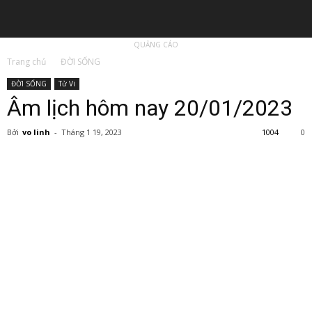
QUẢNG CÁO
Trang chủ
ĐỜI SỐNG
ĐỜI SỐNG
Tử Vi
Âm lịch hôm nay 20/01/2023
Bởi
vo linh
-
Tháng 1 19, 2023
1004
0