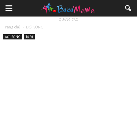
QUẢNG CÁO
Trang chủ
ĐỜI SỐNG
ĐỜI SỐNG
Tử Vi