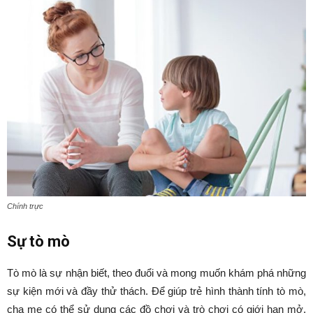
Chính trực
Sự tò mò
Tò mò là sự nhận biết, theo đuổi và mong muốn khám phá những
sự kiện mới và đầy thử thách. Để giúp trẻ hình thành tính tò mò,
cha mẹ có thể sử dụng các đồ chơi và trò chơi có giới hạn mở.