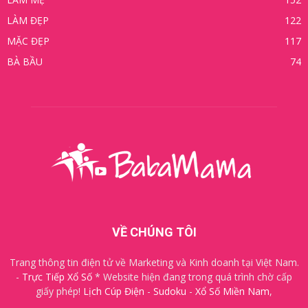
LÀM ĐẸP
122
MẶC ĐẸP
117
BÀ BẦU
74
VỀ CHÚNG TÔI
Trang thông tin điện tử về Marketing và Kinh doanh tại Việt Nam.
-
Trực Tiếp Xổ Số
* Website hiện đang trong quá trình chờ cấp
giấy phép!
Lịch Cúp Điện
-
Sudoku
-
Xổ Số Miền Nam
,