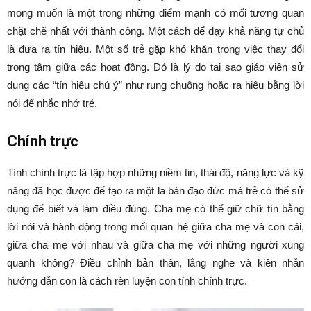
mong muốn là một trong những điểm mạnh có mối tương quan
chặt chẽ nhất với thành công. Một cách để dạy khả năng tự chủ
là đưa ra tín hiệu. Một số trẻ gặp khó khăn trong việc thay đổi
trọng tâm giữa các hoạt động. Đó là lý do tại sao giáo viên sử
dụng các “tín hiệu chú ý” như rung chuông hoặc ra hiệu bằng lời
nói để nhắc nhở trẻ.
Chính trực
Tính chính trực là tập hợp những niềm tin, thái độ, năng lực và kỹ
năng đã học được để tạo ra một la bàn đạo đức mà trẻ có thể sử
dụng để biết và làm điều đúng. Cha mẹ có thể giữ chữ tín bằng
lời nói và hành động trong mối quan hệ giữa cha mẹ và con cái,
giữa cha mẹ với nhau và giữa cha mẹ với những người xung
quanh không? Điều chỉnh bản thân, lắng nghe và kiên nhẫn
hướng dẫn con là cách rèn luyện con tính chính trực.