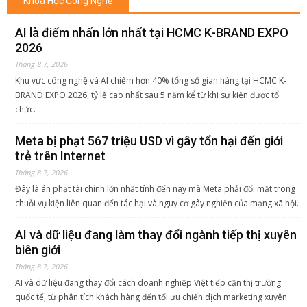
Khoa Học Công Nghệ
AI là điểm nhấn lớn nhất tại HCMC K-BRAND EXPO
2026
Tháng 8 7, 2026
Khu vực công nghệ và AI chiếm hơn 40% tổng số gian hàng tại HCMC K-
BRAND EXPO 2026, tỷ lệ cao nhất sau 5 năm kể từ khi sự kiện được tổ
chức.
Meta bị phạt 567 triệu USD vì gây tổn hại đến giới
trẻ trên Internet
Tháng 8 7, 2026
Đây là án phạt tài chính lớn nhất tính đến nay mà Meta phải đối mặt trong
chuỗi vụ kiện liên quan đến tác hại và nguy cơ gây nghiện của mạng xã hội.
AI và dữ liệu đang làm thay đổi ngành tiếp thị xuyên
biên giới
Tháng 8 7, 2026
AI và dữ liệu đang thay đổi cách doanh nghiệp Việt tiếp cận thị trường
quốc tế, từ phân tích khách hàng đến tối ưu chiến dịch marketing xuyên