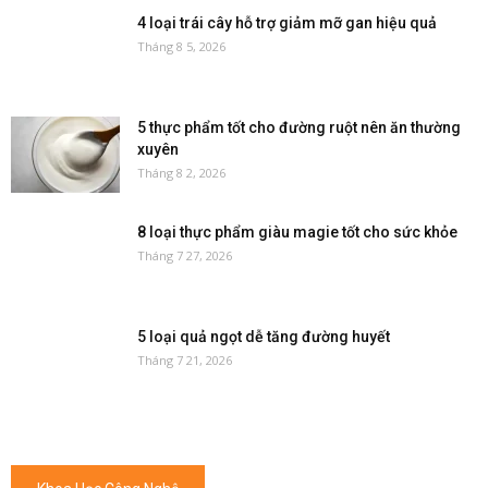
4 loại trái cây hỗ trợ giảm mỡ gan hiệu quả
Tháng 8 5, 2026
5 thực phẩm tốt cho đường ruột nên ăn thường
xuyên
Tháng 8 2, 2026
8 loại thực phẩm giàu magie tốt cho sức khỏe
Tháng 7 27, 2026
5 loại quả ngọt dễ tăng đường huyết
Tháng 7 21, 2026