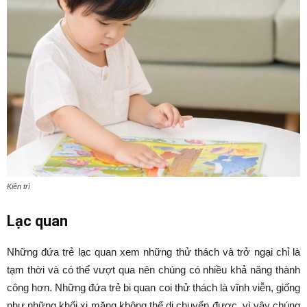
Kiên trì
Lạc quan
Những đứa trẻ lạc quan xem những thử thách và trở ngại chỉ là
tạm thời và có thể vượt qua nên chúng có nhiều khả năng thành
công hơn. Những đứa trẻ bi quan coi thử thách là vĩnh viễn, giống
như những khối xi măng không thể di chuyển được, vì vậy chúng