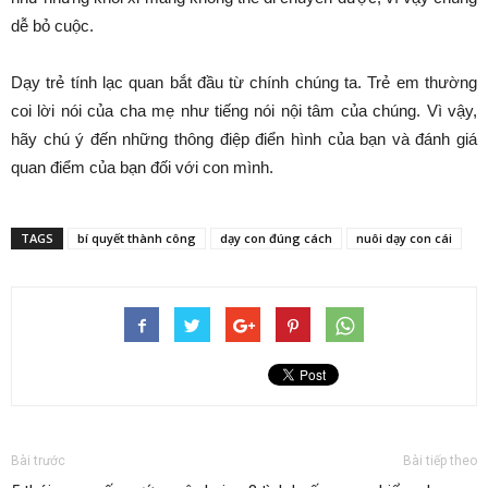
dễ bỏ cuộc.
Dạy trẻ tính lạc quan bắt đầu từ chính chúng ta. Trẻ em thường
coi lời nói của cha mẹ như tiếng nói nội tâm của chúng. Vì vậy,
hãy chú ý đến những thông điệp điển hình của bạn và đánh giá
quan điểm của bạn đối với con mình.
TAGS
bí quyết thành công
dạy con đúng cách
nuôi dạy con cái
Bài trước
Bài tiếp theo