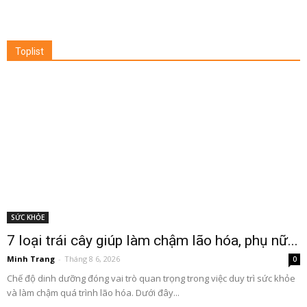
Toplist
SỨC KHỎE
7 loại trái cây giúp làm chậm lão hóa, phụ nữ...
Minh Trang
-
Tháng 8 6, 2026
0
Chế độ dinh dưỡng đóng vai trò quan trọng trong việc duy trì sức khỏe
và làm chậm quá trình lão hóa. Dưới đây...