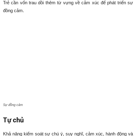
Trẻ cần vốn trau dồi thêm từ vựng về cảm xúc để phát triển sự
đồng cảm.
Sự đồng cảm
Tự chủ
Khả năng kiểm soát sự chú ý, suy nghĩ, cảm xúc, hành động và