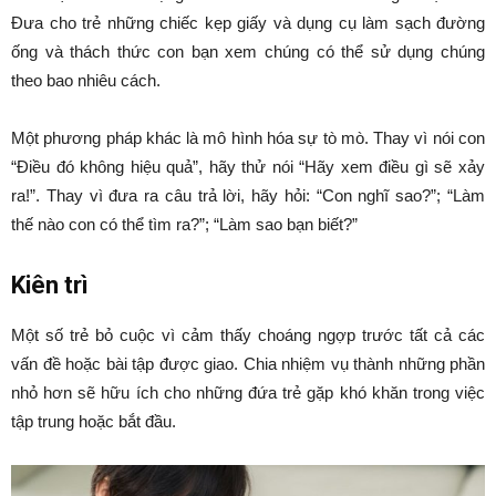
Đưa cho trẻ những chiếc kẹp giấy và dụng cụ làm sạch đường
ống và thách thức con bạn xem chúng có thể sử dụng chúng
theo bao nhiêu cách.
Một phương pháp khác là mô hình hóa sự tò mò. Thay vì nói con
“Điều đó không hiệu quả”, hãy thử nói “Hãy xem điều gì sẽ xảy
ra!”. Thay vì đưa ra câu trả lời, hãy hỏi: “Con nghĩ sao?”; “Làm
thế nào con có thể tìm ra?”; “Làm sao bạn biết?”
Kiên trì
Một số trẻ bỏ cuộc vì cảm thấy choáng ngợp trước tất cả các
vấn đề hoặc bài tập được giao. Chia nhiệm vụ thành những phần
nhỏ hơn sẽ hữu ích cho những đứa trẻ gặp khó khăn trong việc
tập trung hoặc bắt đầu.