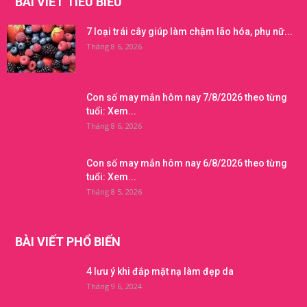
BÀI VIẾT TIÊU BIỂU
7 loại trái cây giúp làm chậm lão hóa, phụ nữ...
Tháng 8 6, 2026
Con số may mắn hôm nay 7/8/2026 theo từng
tuổi: Xem...
Tháng 8 6, 2026
Con số may mắn hôm nay 6/8/2026 theo từng
tuổi: Xem...
Tháng 8 5, 2026
BÀI VIẾT PHỔ BIẾN
4 lưu ý khi đắp mặt nạ làm đẹp da
Tháng 9 6, 2024