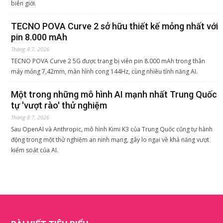
biên giới.
TECNO POVA Curve 2 sở hữu thiết kế mỏng nhất với
pin 8.000 mAh
Tháng 8 7, 2026
TECNO POVA Curve 2 5G được trang bị viên pin 8.000 mAh trong thân
máy mỏng 7,42mm, màn hình cong 144Hz, cùng nhiều tính năng AI.
Một trong những mô hình AI mạnh nhất Trung Quốc
tự 'vượt rào' thử nghiệm
Tháng 8 7, 2026
Sau OpenAI và Anthropic, mô hình Kimi K3 của Trung Quốc cũng tự hành
động trong một thử nghiệm an ninh mạng, gây lo ngại về khả năng vượt
kiểm soát của AI.