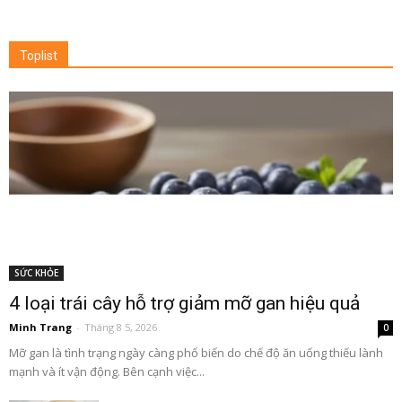
Toplist
SỨC KHỎE
4 loại trái cây hỗ trợ giảm mỡ gan hiệu quả
Minh Trang
-
Tháng 8 5, 2026
0
Mỡ gan là tình trạng ngày càng phổ biến do chế độ ăn uống thiếu lành
mạnh và ít vận động. Bên cạnh việc...