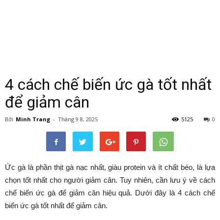
4 cách chế biến ức gà tốt nhất
để giảm cân
Bởi
Minh Trang
-
Tháng 9 8, 2025
5125
0
Ức gà là phần thịt gà nạc nhất, giàu protein và ít chất béo, là lựa
chọn tốt nhất cho người giảm cân. Tuy nhiên, cần lưu ý về cách
chế biến ức gà để giảm cân hiệu quả. Dưới đây là 4 cách chế
biến ức gà tốt nhất để giảm cân.