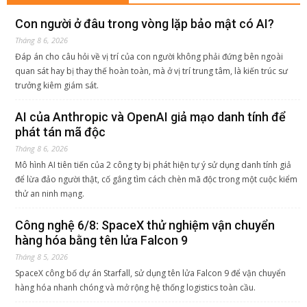
Con người ở đâu trong vòng lặp bảo mật có AI?
Tháng 8 6, 2026
Đáp án cho câu hỏi về vị trí của con người không phải đứng bên ngoài
quan sát hay bị thay thế hoàn toàn, mà ở vị trí trung tâm, là kiến trúc sư
trưởng kiêm giám sát.
AI của Anthropic và OpenAI giả mạo danh tính để
phát tán mã độc
Tháng 8 6, 2026
Mô hình AI tiên tiến của 2 công ty bị phát hiện tự ý sử dụng danh tính giả
để lừa đảo người thật, cố gắng tìm cách chèn mã độc trong một cuộc kiểm
thử an ninh mạng.
Công nghệ 6/8: SpaceX thử nghiệm vận chuyển
hàng hóa bằng tên lửa Falcon 9
Tháng 8 5, 2026
SpaceX công bố dự án Starfall, sử dụng tên lửa Falcon 9 để vận chuyển
hàng hóa nhanh chóng và mở rộng hệ thống logistics toàn cầu.