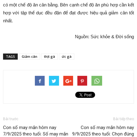
có một chế độ ăn cân bằng. Bên cạnh chế độ ăn phù hợp cần kết
hợp với tập thể dục đều đặn để đạt được hiệu quả giảm cân tốt
nhất.
Nguồn: Sức khỏe & Đời sống
TAGS
Giảm cân
thịt gà
ức gà
Bài trước
Bài tiếp theo
Con số may mắn hôm nay
Con số may mắn hôm nay
7/9/2025 theo tuổi: Số may mắn
9/9/2025 theo tuổi: Chọn đúng