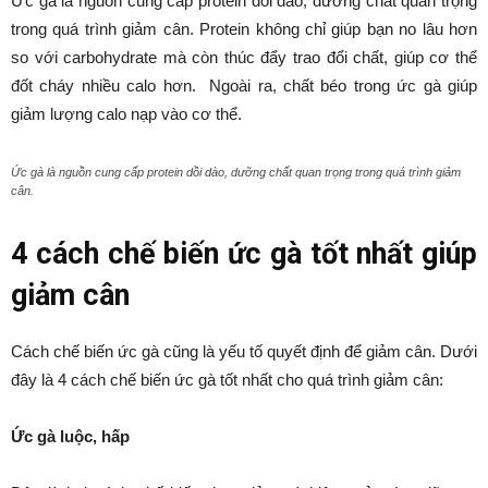
Ức gà là nguồn cung cấp protein dồi dào, dưỡng chất quan trọng
trong quá trình giảm cân. Protein không chỉ giúp bạn no lâu hơn
so với carbohydrate mà còn thúc đẩy trao đổi chất, giúp cơ thể
đốt cháy nhiều calo hơn. Ngoài ra, chất béo trong ức gà giúp
giảm lượng calo nạp vào cơ thể.
Ức gà là nguồn cung cấp protein dồi dào, dưỡng chất quan trọng trong quá trình giảm
cân.
4 cách chế biến ức gà tốt nhất giúp
giảm cân
Cách chế biến ức gà cũng là yếu tố quyết định để giảm cân. Dưới
đây là 4 cách chế biến ức gà tốt nhất cho quá trình giảm cân:
Ức gà luộc, hấp