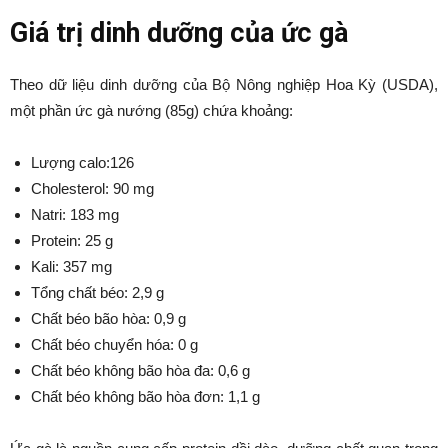
Giá trị dinh dưỡng của ức gà
Theo dữ liệu dinh dưỡng của Bộ Nông nghiệp Hoa Kỳ (USDA),
một phần ức gà nướng (85g) chứa khoảng:
Lượng calo:126
Cholesterol: 90 mg
Natri: 183 mg
Protein: 25 g
Kali: 357 mg
Tổng chất béo: 2,9 g
Chất béo bão hòa: 0,9 g
Chất béo chuyển hóa: 0 g
Chất béo không bão hòa đa: 0,6 g
Chất béo không bão hòa đơn: 1,1 g