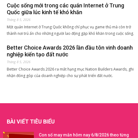
Cuộc sống mới trong các quán Internet ở Trung
Quốc giữa lúc kinh tế khó khăn
Tháng 8 5, 2026
Một quán Internet ở Trung Quốc không chỉ phục vụ game thủ mà còn trở
thành nơi trú ẩn cho những người lao động gặp khó khăn trong cuộc sống.
Better Choice Awards 2026 lần đầu tôn vinh doanh
nghiệp kiến tạo đất nước
Tháng 8 5, 2026
Better Choice Awards 2026 ra mắt hạng mục Nation Builders Awards, ghi
nhận đóng góp của doanh nghiệp cho sự phát triển đất nước.
BÀI VIẾT TIÊU BIỂU
Con số may mắn hôm nay 6/8/2026 theo từng