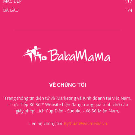
MẶC ĐẸP
117
BÀ BẦU
74
VỀ CHÚNG TÔI
Trang thông tin điện tử về Marketing và Kinh doanh tại Việt Nam.
-
Trực Tiếp Xổ Số
* Website hiện đang trong quá trình chờ cấp
giấy phép!
Lịch Cúp Điện
-
Sudoku
-
Xổ Số Miền Nam
,
Liên hệ chúng tôi:
Kythuat@vacmedia.vn