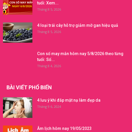
tuổi: Xem...
Tháng 8 5, 2026
4 loại trái cây hỗ trợ giảm mỡ gan hiệu quả
Tháng 8 5, 2026
Con số may mắn hôm nay 5/8/2026 theo từng
tuổi: Số...
Tháng 8 4, 2026
BÀI VIẾT PHỔ BIẾN
4 lưu ý khi đắp mặt nạ làm đẹp da
Tháng 9 6, 2024
Âm lịch hôm nay 19/05/2023