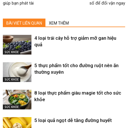
giúp bạn phát tài
số để đổi vận ngay
BÀI VIẾT LIÊN QUAN
XEM THÊM
4 loại trái cây hỗ trợ giảm mỡ gan hiệu
quả
SỨC KHỎE
5 thực phẩm tốt cho đường ruột nên ăn
thường xuyên
SỨC KHỎE
8 loại thực phẩm giàu magie tốt cho sức
khỏe
SỨC KHỎE
5 loại quả ngọt dễ tăng đường huyết