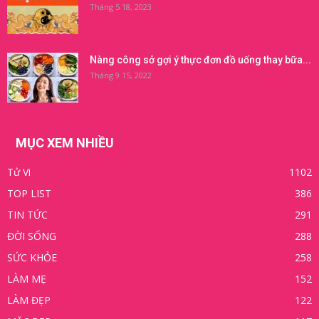
Tháng 5 18, 2023
Nàng công sở gợi ý thực đơn đồ uống thay bữa...
Tháng 9 15, 2022
MỤC XEM NHIỀU
Tử Vi
1102
TOP LIST
386
TIN TỨC
291
ĐỜI SỐNG
288
SỨC KHỎE
258
LÀM MẸ
152
LÀM ĐẸP
122