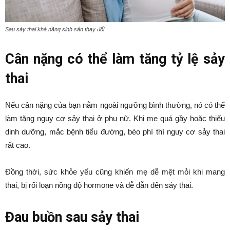
Sau sảy thai khả năng sinh sản thay đổi
Cân nặng có thể làm tăng tỷ lệ sảy
thai
Nếu cân nặng của bạn nằm ngoài ngưỡng bình thường, nó có thể
làm tăng nguy cơ sảy thai ở phụ nữ. Khi mẹ quá gầy hoặc thiếu
dinh dưỡng, mắc bệnh tiểu đường, béo phì thì nguy cơ sảy thai
rất cao.
Đồng thời, sức khỏe yếu cũng khiến mẹ dễ mệt mỏi khi mang
thai, bị rối loạn nồng độ hormone và dễ dẫn đến sảy thai.
Đau buồn sau sảy thai