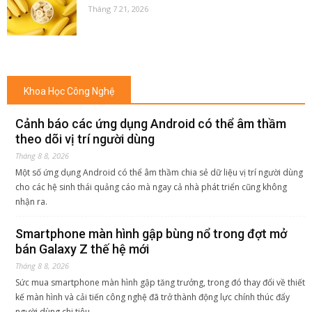
Tháng 7 21, 2026
Khoa Học Công Nghệ
Cảnh báo các ứng dụng Android có thể âm thầm
theo dõi vị trí người dùng
Tháng 8 8, 2026
Một số ứng dụng Android có thể âm thầm chia sẻ dữ liệu vị trí người dùng
cho các hệ sinh thái quảng cáo mà ngay cả nhà phát triển cũng không
nhận ra.
Smartphone màn hình gập bùng nổ trong đợt mở
bán Galaxy Z thế hệ mới
Tháng 8 8, 2026
Sức mua smartphone màn hình gập tăng trưởng, trong đó thay đổi về thiết
kế màn hình và cải tiến công nghệ đã trở thành động lực chính thúc đẩy
người dùng chi tiêu.