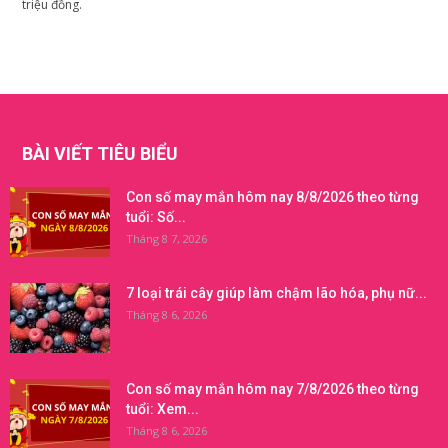
triệu đồng.
BÀI VIẾT TIÊU BIỂU
Con số may mắn hôm nay 8/8/2026 theo từng
tuổi: Số...
Tháng 8 7, 2026
7 loại trái cây giúp làm chậm lão hóa, phụ nữ...
Tháng 8 6, 2026
Con số may mắn hôm nay 7/8/2026 theo từng
tuổi: Xem...
Tháng 8 6, 2026