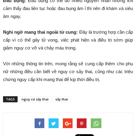
Đau bụng:
Đau bụng có thể do nhiều nguyên nhân nhưng khi
cảm thấy đau liên tục hoặc đau bụng âm ỉ thì nên đi khám và siêu
âm ngay.
Nghi ngờ mang thai ngoài tử cung:
Đây là trường hợp cần cấp
cấp vì có thể gây tử vong, việc phát hiện và điều trị sớm
giúp
giảm nguy cơ vỡ và chảy máu trong
.
Với những thông tin trên, mong rằng sẽ cung cấp thêm cho phụ
nữ những điều cần biết về nguy cơ sảy thai, cũng như các triệu
chứng nguy cấp khi mang thai để kịp thời điều trị.
TAGS
nguy cơ sảy thai
sảy thai