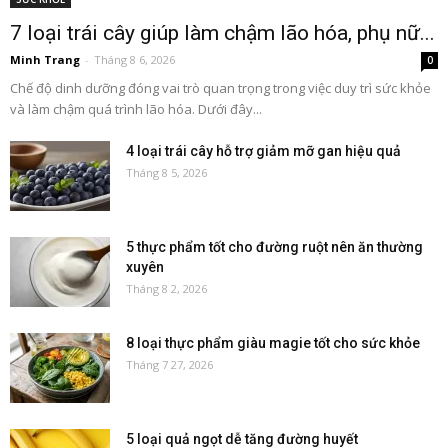
7 loại trái cây giúp làm chậm lão hóa, phụ nữ...
Minh Trang
-
Tháng 8 6, 2026
0
Chế độ dinh dưỡng đóng vai trò quan trọng trong việc duy trì sức khỏe
và làm chậm quá trình lão hóa. Dưới đây...
4 loại trái cây hỗ trợ giảm mỡ gan hiệu quả
Tháng 8 5, 2026
5 thực phẩm tốt cho đường ruột nên ăn thường
xuyên
Tháng 8 2, 2026
8 loại thực phẩm giàu magie tốt cho sức khỏe
Tháng 7 27, 2026
5 loại quả ngọt dễ tăng đường huyết