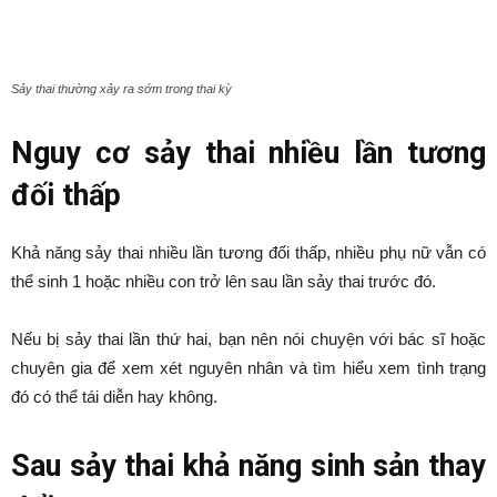
Sảy thai thường xảy ra sớm trong thai kỳ
Nguy cơ sảy thai nhiều lần tương
đối thấp
Khả năng sảy thai nhiều lần tương đối thấp, nhiều phụ nữ vẫn có
thể sinh 1 hoặc nhiều con trở lên sau lần sảy thai trước đó.
Nếu bị sảy thai lần thứ hai, bạn nên nói chuyện với bác sĩ hoặc
chuyên gia để xem xét nguyên nhân và tìm hiểu xem tình trạng
đó có thể tái diễn hay không.
Sau sảy thai khả năng sinh sản thay