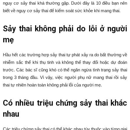
nguy cơ sảy thai khá thường gặp. Dưới đây là 10 điều bạn nên
biết về nguy cơ sảy thai để kiểm soát sức khỏe khi mang thai.
Sảy thai không phải do lỗi ở người
mẹ
Hầu hết các trường hợp sảy thai tự phát xảy ra do bất thường về
nhiễm sắc thể khi thụ tinh và không thể thay đổi hoặc dự đoán
trước. Các bác sĩ cũng khó có thể ngăn ngừa tình trạng sảy thai
trong 3 tháng đầu. Vì vậy, việc người phụ nữ mang thai rồi sảy
thai tự nhiên hoàn toàn không phải lỗi của người mẹ.
Có nhiều triệu chứng sảy thai khác
nhau
Các triệu chứng sảy thai có thể khác nhau tùy thuộc vào từng giai