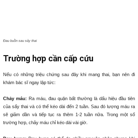
Đau buồn sau sảy thai
Trường hợp cần cấp cứu
Nếu có những triệu chứng sau đây khi mang thai, bạn nên đi
khám bác sĩ ngay lập tức:
Chảy máu:
Ra máu, đau quặn bất thường là dấu hiệu đầu tiên
của sẩy thai và có thể kéo dài đến 2 tuần. Sau đó lượng máu ra
sẽ giảm dần và tiếp tục ra thêm 1-2 tuần nữa. Trong một số
trường hợp, chảy máu chỉ kéo dài vài giờ.