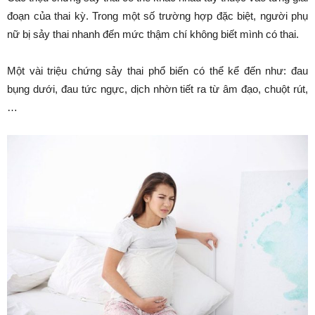
đoạn của thai kỳ. Trong một số trường hợp đặc biệt, người phụ
nữ bị sảy thai nhanh đến mức thậm chí không biết mình có thai.
Một vài triệu chứng sảy thai phổ biến có thể kể đến như: đau
bụng dưới, đau tức ngực, dịch nhờn tiết ra từ âm đạo, chuột rút,
…