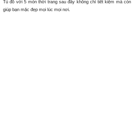
Tủ đồ với 5 món thời trang sau đây không chỉ tiết kiệm mà còn
giúp bạn mặc đẹp mọi lúc mọi nơi.
Áo sơ mi