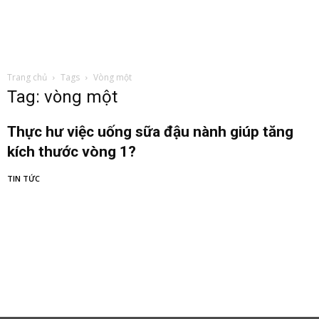
Trang chủ
Tags
Vòng một
Tag: vòng một
Thực hư việc uống sữa đậu nành giúp tăng
kích thước vòng 1?
TIN TỨC