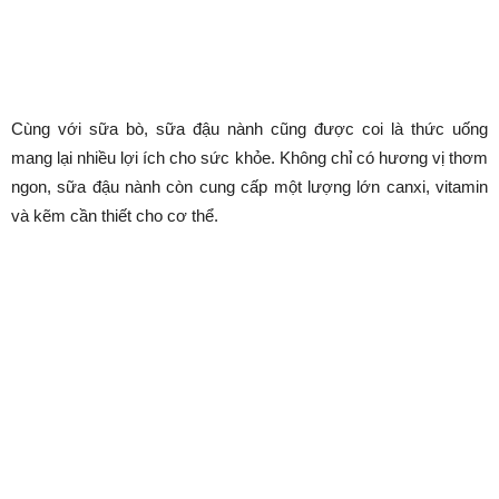
Lợi ích của sữa đậu nành đối
với sức khỏe
Cùng với sữa bò, sữa đậu nành cũng được coi là thức uống
mang lại nhiều lợi ích cho sức khỏe. Không chỉ có hương vị thơm
ngon, sữa đậu nành còn cung cấp một lượng lớn canxi, vitamin
và kẽm cần thiết cho cơ thể.