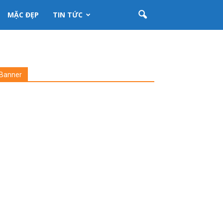
MẶC ĐẸP
TIN TỨC
Banner