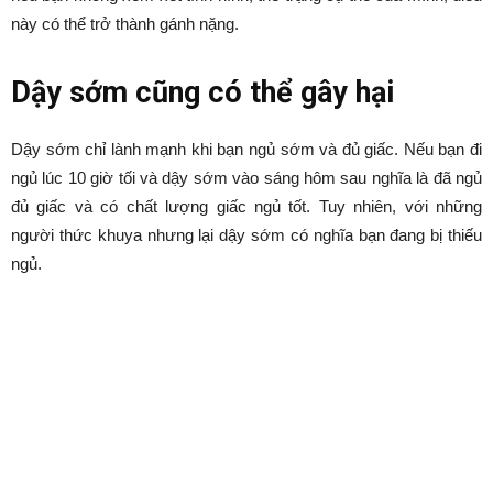
Danh mục dự án
Nhiều người cho rằng dậy sớm sẽ tốt cho sức khỏe. Tuy nhiên,