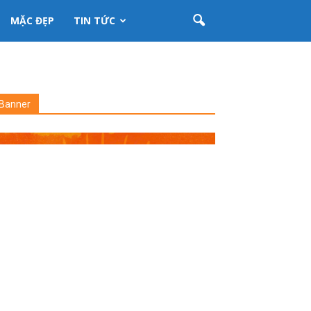
MẶC ĐẸP
TIN TỨC
Banner