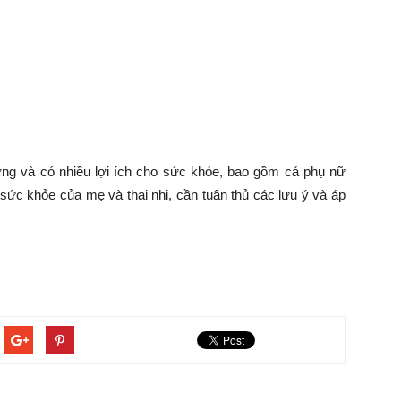
ỡng và có nhiều lợi ích cho sức khỏe, bao gồm cả phụ nữ
sức khỏe của mẹ và thai nhi, cần tuân thủ các lưu ý và áp