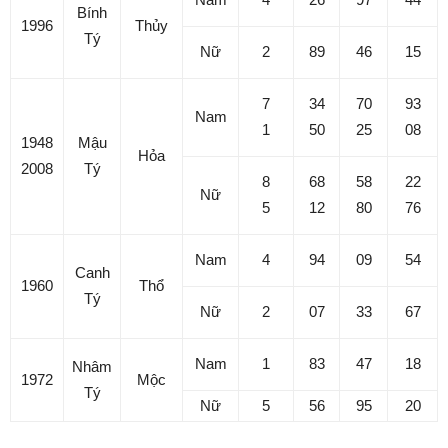
Bính
1996
Thủy
Tý
Nữ
2
89
46
15
7
34
70
93
Nam
1
50
25
08
1948
Mậu
Hỏa
2008
Tý
8
68
58
22
Nữ
5
12
80
76
Nam
4
94
09
54
Canh
1960
Thổ
Tý
Nữ
2
07
33
67
Nam
1
83
47
18
Nhâm
1972
Mộc
Tý
Nữ
5
56
95
20