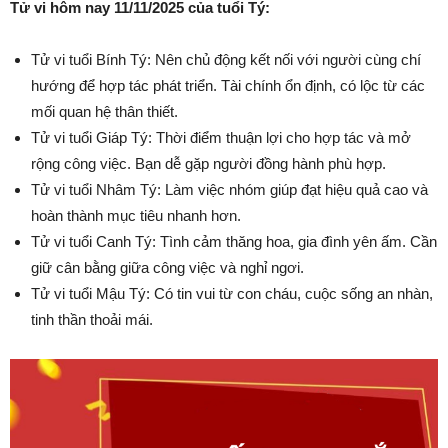
Tử vi hôm nay 11/11/2025 của tuổi Tý:
Tử vi tuổi Bính Tý: Nên chủ động kết nối với người cùng chí
hướng để hợp tác phát triển. Tài chính ổn định, có lộc từ các
mối quan hệ thân thiết.
Tử vi tuổi Giáp Tý: Thời điểm thuận lợi cho hợp tác và mở
rộng công việc. Bạn dễ gặp người đồng hành phù hợp.
Tử vi tuổi Nhâm Tý: Làm việc nhóm giúp đạt hiệu quả cao và
hoàn thành mục tiêu nhanh hơn.
Tử vi tuổi Canh Tý: Tình cảm thăng hoa, gia đình yên ấm. Cần
giữ cân bằng giữa công việc và nghỉ ngơi.
Tử vi tuổi Mậu Tý: Có tin vui từ con cháu, cuộc sống an nhàn,
tinh thần thoải mái.