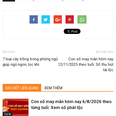
Bài trước
Bài tiếp theo
7 loại cây trồng trong phòng ngủ
Con số may mắn hôm nay
giúp ngủ ngon, lọc khí
12/11/2025 theo tuổi: Số thu hút
tài lộc
BÀI VIẾT LIÊN QUAN
XEM THÊM
Con số may mắn hôm nay 6/8/2026 theo
từng tuổi: Xem số phát lộc
Tử Vi