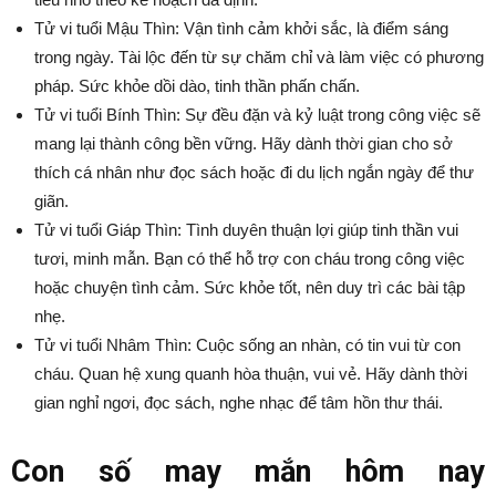
Tử vi tuổi Mậu Thìn: Vận tình cảm khởi sắc, là điểm sáng
trong ngày. Tài lộc đến từ sự chăm chỉ và làm việc có phương
pháp. Sức khỏe dồi dào, tinh thần phấn chấn.
Tử vi tuổi Bính Thìn: Sự đều đặn và kỷ luật trong công việc sẽ
mang lại thành công bền vững. Hãy dành thời gian cho sở
thích cá nhân như đọc sách hoặc đi du lịch ngắn ngày để thư
giãn.
Tử vi tuổi Giáp Thìn: Tình duyên thuận lợi giúp tinh thần vui
tươi, minh mẫn. Bạn có thể hỗ trợ con cháu trong công việc
hoặc chuyện tình cảm. Sức khỏe tốt, nên duy trì các bài tập
nhẹ.
Tử vi tuổi Nhâm Thìn: Cuộc sống an nhàn, có tin vui từ con
cháu. Quan hệ xung quanh hòa thuận, vui vẻ. Hãy dành thời
gian nghỉ ngơi, đọc sách, nghe nhạc để tâm hồn thư thái.
Con số may mắn hôm nay