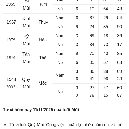
Ất
1955
Kim
Mùi
Nữ
6
10
64
48
Nam
6
67
29
84
Đinh
1967
Thủy
Mùi
Nữ
9
24
85
50
Nam
3
99
18
36
Kỷ
1979
Hỏa
Mùi
Nữ
3
34
73
17
Nam
9
70
40
95
Tân
1991
Thổ
Mùi
Nữ
6
05
57
68
3
86
38
09
Nam
6
41
96
23
1943
Quý
Mộc
2003
Mùi
3
27
47
60
Nữ
9
78
15
87
Tử vi hôm nay 11/11/2025 của tuổi Mùi:
Tử vi tuổi Quý Mùi: Công việc thuận lợi nhờ chăm chỉ và mối