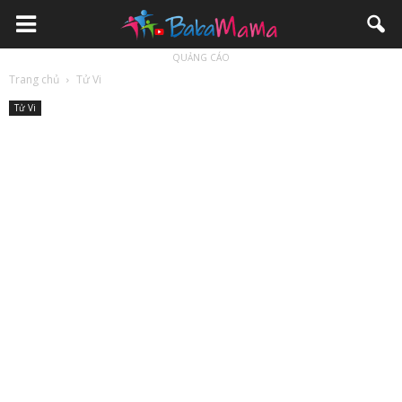
QUẢNG CÁO
Trang chủ
Tử Vi
Tử Vi