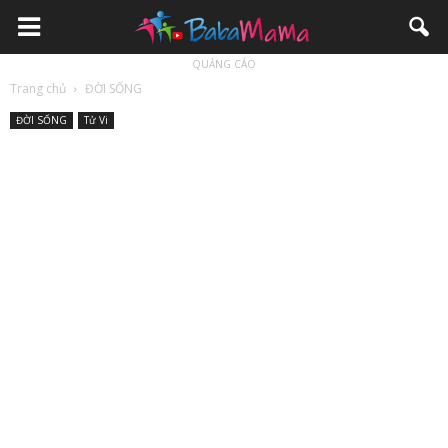
QUẢNG CÁO
Trang chủ
ĐỜI SỐNG
ĐỜI SỐNG
Tử Vi