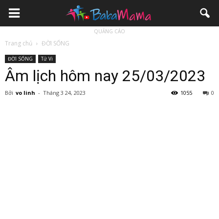
QUẢNG CÁO
Trang chủ
ĐỜI SỐNG
ĐỜI SỐNG
Tử Vi
Âm lịch hôm nay 25/03/2023
Bởi
vo linh
-
Tháng 3 24, 2023
1055
0