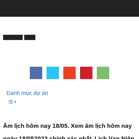
QUẢNG CÁO
Trang chủ
ĐỜI SỐNG
ĐỜI SỐNG
Tử Vi