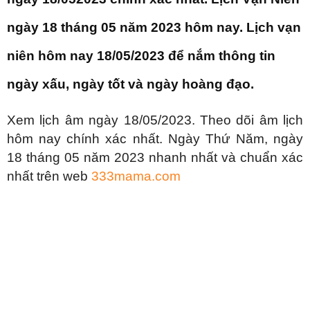
Âm lịch hôm nay 18/05/2023
Bởi
vo linh
-
Tháng 5 17, 2023
859
0
Danh mục dự án
Âm lịch hôm nay 18/05. Xem âm lịch hôm nay