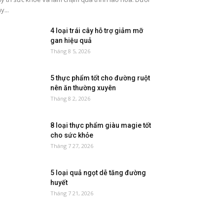
y...
4 loại trái cây hỗ trợ giảm mỡ
gan hiệu quả
Tháng 8 5, 2026
5 thực phẩm tốt cho đường ruột
nên ăn thường xuyên
Tháng 8 2, 2026
8 loại thực phẩm giàu magie tốt
cho sức khỏe
Tháng 7 27, 2026
5 loại quả ngọt dễ tăng đường
huyết
Tháng 7 21, 2026