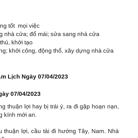
ng tốt
mọi việc
g nhà cửa; đổ mái; sửa sang nhà cửa
thú, khởi tạo
áng; khởi công, động thổ, xây dựng nhà cửa
m Lịch Ngày 07/04/2023
gày 07/04/2023
g thuận lợi hay bị trái ý, ra đi gặp hoạn nạn,
g kính mới an.
u thuận lợi, cầu tài đi hướng Tây, Nam. Nhà