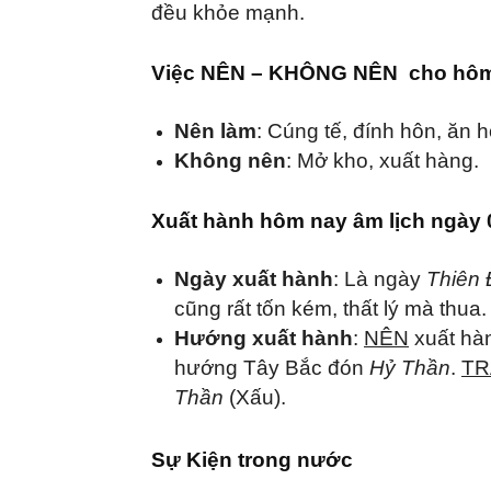
đều khỏe mạnh.
Việc NÊN – KHÔNG NÊN cho hôm 
Nên làm
: Cúng tế, đính hôn, ăn 
Không nên
: Mở kho, xuất hàng.
Xuất hành hôm nay âm lịch ngày 
Ngày xuất hành
: Là ngày
Thiên
cũng rất tốn kém, thất lý mà thua.
Hướng xuất hành
:
NÊN
xuất hà
hướng
Tây Bắc đón
Hỷ Thần
.
TR
Thần
(Xấu).
Sự Kiện trong nước