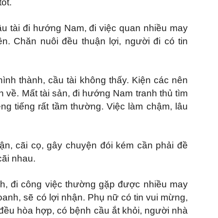
ốt.
Cầu tài đi hướng Nam, đi việc quan nhiều may
. Chăn nuôi đều thuận lợi, người đi có tin
ình thành, cầu tài không thấy. Kiện các nên
n về. Mất tài sản, đi hướng Nam tranh thủ tìm
ng tiếng rất tầm thường. Việc làm chậm, lâu
uận, cãi cọ, gây chuyện đói kém cần phải đề
cãi nhau.
nh, đi công việc thường gặp được nhiều may
anh, sẽ có lợi nhận. Phụ nữ có tin vui mừng,
 đều hòa hợp, có bệnh cầu ắt khỏi, người nhà