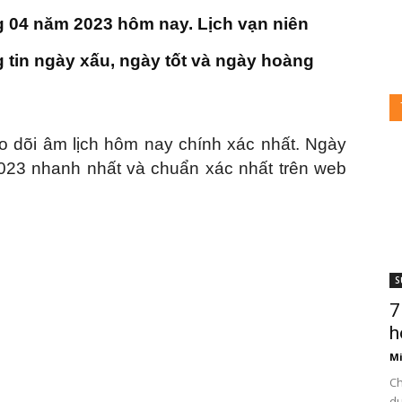
g 04 năm 2023 hôm nay. Lịch vạn niên
 tin ngày xấu, ngày tốt và ngày hoàng
o dõi âm lịch hôm nay chính xác nhất. Ngày
23 nhanh nhất và chuẩn xác nhất trên web
S
7
h
Mi
Ch
du