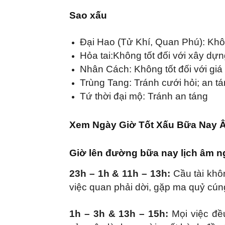
Sao xấu
Đại Hao (Tử Khí, Quan Phú): Khô
Hỏa tai:Không tốt
đối với xây dựn
Nhân Cách: Không tốt
đối với giá 
Trùng Tang: Tránh
cưới hỏi; an t
Tứ thời đại mộ: Tránh
an táng
Xem Ngày Giờ Tốt Xấu Bữa Nay Â
Giờ lên đường bữa nay lịch âm n
23h – 1h & 11h – 13h:
Cầu tài khôn
việc quan phải dời, gặp ma quỷ cún
1h – 3h & 13h – 15h:
Mọi việc đề