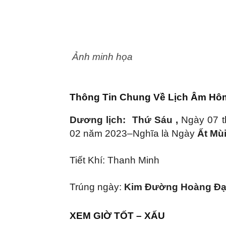
Ma
Ảnh minh họa
Thông Tin Chung Về Lịch Âm Hôm
Dương lịch: Thứ Sáu ,
Ngày 07 
02 năm 2023–Nghĩa là Ngày
Ất Mù
Tiết Khí: Thanh Minh
Trúng ngày:
Kim Đường Hoàng Đ
XEM GIỜ TỐT – XẤU