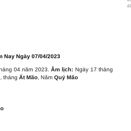
đâ
 Nay Ngày 07/04/2023
tháng 04 năm 2023.
Âm lịch:
Ngày 17 tháng
i
, tháng
Ất Mão
, Năm
Quý Mão
ạo