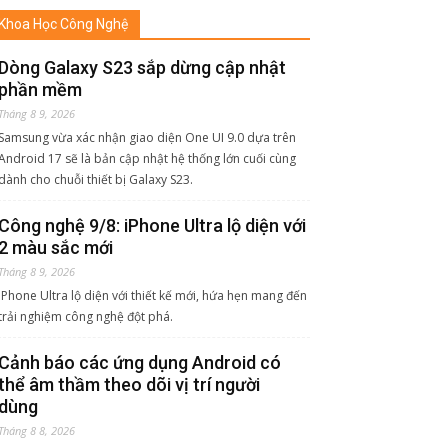
Khoa Học Công Nghệ
Dòng Galaxy S23 sắp dừng cập nhật
phần mềm
Tháng 8 9, 2026
Samsung vừa xác nhận giao diện One UI 9.0 dựa trên
Android 17 sẽ là bản cập nhật hệ thống lớn cuối cùng
dành cho chuỗi thiết bị Galaxy S23.
Công nghệ 9/8: iPhone Ultra lộ diện với
2 màu sắc mới
Tháng 8 9, 2026
iPhone Ultra lộ diện với thiết kế mới, hứa hẹn mang đến
trải nghiệm công nghệ đột phá.
Cảnh báo các ứng dụng Android có
thể âm thầm theo dõi vị trí người
dùng
Tháng 8 8, 2026