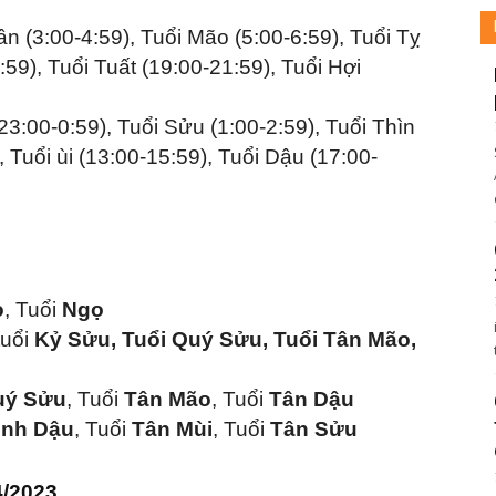
ần (3:00-4:59), Tuổi Mão (5:00-6:59), Tuổi Tỵ
:59), Tuổi Tuất (19:00-21:59), Tuổi Hợi
23:00-0:59), Tuổi Sửu (1:00-2:59), Tuổi Thìn
, Tuổi ùi (13:00-15:59), Tuổi Dậu (17:00-
o
, Tuổi
Ngọ
tuổi
Kỷ Sửu, Tuổi Quý Sửu, Tuổi Tân Mão,
uý Sửu
, Tuổi
Tân Mão
, Tuổi
Tân Dậu
inh Dậu
, Tuổi
Tân Mùi
, Tuổi
Tân Sửu
4/2023