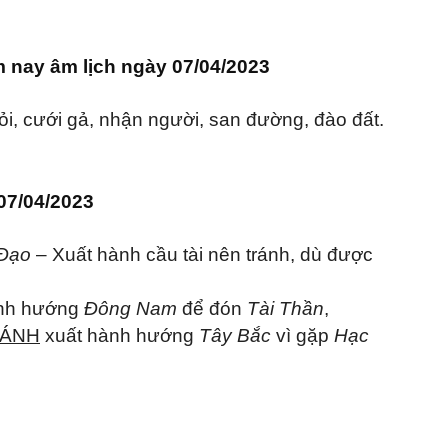
nay âm lịch ngày 07/04/2023
hỏi, cưới gả, nhận người, san đường, đào đất.
07/04/2023
 Đạo
– Xuất hành cầu tài nên tránh, dù được
nh hướng
Đông Nam
để đón
Tài Thần
,
ÁNH
xuất hành hướng
Tây Bắc
vì gặp
Hạc