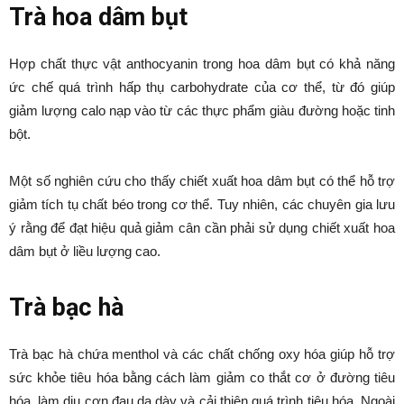
Trà hoa dâm bụt
Hợp chất thực vật anthocyanin trong hoa dâm bụt có khả năng
ức chế quá trình hấp thụ carbohydrate của cơ thể, từ đó giúp
giảm lượng calo nạp vào từ các thực phẩm giàu đường hoặc tinh
bột.
Một số nghiên cứu cho thấy chiết xuất hoa dâm bụt có thể hỗ trợ
giảm tích tụ chất béo trong cơ thể. Tuy nhiên, các chuyên gia lưu
ý rằng để đạt hiệu quả giảm cân cần phải sử dụng chiết xuất hoa
dâm bụt ở liều lượng cao.
Trà bạc hà
Trà bạc hà chứa menthol và các chất chống oxy hóa giúp hỗ trợ
sức khỏe tiêu hóa bằng cách làm giảm co thắt cơ ở đường tiêu
hóa, làm dịu cơn đau dạ dày và cải thiện quá trình tiêu hóa. Ngoài