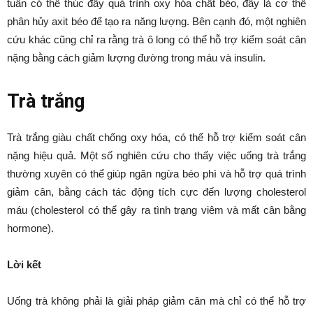
tuần có thể thúc đẩy quá trình oxy hóa chất béo, đây là cơ thể
phân hủy axit béo để tạo ra năng lượng. Bên cạnh đó, một nghiên
cứu khác cũng chỉ ra rằng trà ô long có thể hỗ trợ kiểm soát cân
nặng bằng cách giảm lượng đường trong máu và insulin.
Trà trắng
Trà trắng giàu chất chống oxy hóa, có thể hỗ trợ kiểm soát cân
nặng hiệu quả. Một số nghiên cứu cho thấy việc uống trà trắng
thường xuyên có thể giúp ngăn ngừa béo phì và hỗ trợ quá trình
giảm cân, bằng cách tác động tích cực đến lượng cholesterol
máu (cholesterol có thể gây ra tình trạng viêm và mất cân bằng
hormone).
Lời kết
Uống trà không phải là giải pháp giảm cân mà chỉ có thể hỗ trợ