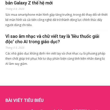
bán Galaxy Z thế hệ mới
Tháng 8 8, 2026
Sức mua smartphone màn hình gập tăng trưởng, trong đó thay đổi về thiết
kế màn hình và cải tiến công nghệ đã trở thành động lực chính thúc đẩy
người dùng chi tiêu.
Vì sao âm nhạc và chữ viết tay là 'liều thuốc giải
độc' cho AI trong giáo dục?
Tháng 8 8, 2026
Các nhà giáo dục khẳng định rèn viết tay và chơi nhạc cụ là phương pháp
then chốt giúp trẻ phục hồi tư duy phản biện cùng tính kiên nhẫn đang bị
AI làm suy giảm.
BÀI VIẾT TIÊU BIỂU