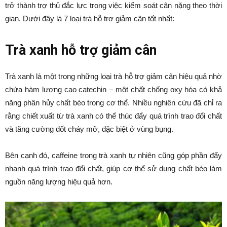
trở thành trợ thủ đắc lực trong việc kiểm soát cân nặng theo thời
gian. Dưới đây là 7 loại trà hỗ trợ giảm cân tốt nhất:
Trà xanh hỗ trợ giảm cân
Trà xanh là một trong những loại trà hỗ trợ giảm cân hiệu quả nhờ
chứa hàm lượng cao catechin – một chất chống oxy hóa có khả
năng phân hủy chất béo trong cơ thể. Nhiều nghiên cứu đã chỉ ra
rằng chiết xuất từ trà xanh có thể thúc đẩy quá trình trao đổi chất
và tăng cường đốt cháy mỡ, đặc biệt ở vùng bụng.
Bên cạnh đó, caffeine trong trà xanh tự nhiên cũng góp phần đẩy
nhanh quá trình trao đổi chất, giúp cơ thể sử dụng chất béo làm
nguồn năng lượng hiệu quả hơn.