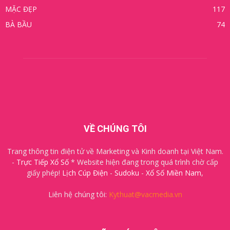
MẶC ĐẸP
117
BÀ BẦU
74
VỀ CHÚNG TÔI
Trang thông tin điện tử về Marketing và Kinh doanh tại Việt Nam.
-
Trực Tiếp Xổ Số
* Website hiện đang trong quá trình chờ cấp
giấy phép!
Lịch Cúp Điện
-
Sudoku
-
Xổ Số Miền Nam
,
Liên hệ chúng tôi:
Kythuat@vacmedia.vn