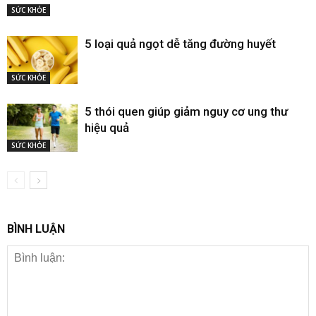
SỨC KHỎE
5 loại quả ngọt dễ tăng đường huyết
SỨC KHỎE
5 thói quen giúp giảm nguy cơ ung thư
hiệu quả
SỨC KHỎE
BÌNH LUẬN