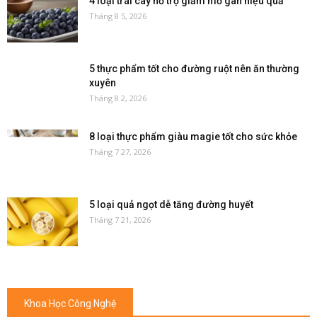
4 loại trái cây hỗ trợ giảm mỡ gan hiệu quả
Tháng 8 5, 2026
5 thực phẩm tốt cho đường ruột nên ăn thường
xuyên
Tháng 8 2, 2026
8 loại thực phẩm giàu magie tốt cho sức khỏe
Tháng 7 27, 2026
5 loại quả ngọt dễ tăng đường huyết
Tháng 7 21, 2026
Khoa Học Công Nghệ