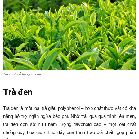
Trà xanh hỗ trợ giảm cân
Trà đen
Trà đen là một loại trà giàu polyphenol – hợp chất thực vật có khả
năng hỗ trợ ngăn ngừa béo phì. Nhờ trải qua quá trình lên men,
trà đen còn sở hữu hàm lượng flavonoid cao – một loại chất
chống oxy hóa giúp thúc đẩy quá trình trao đổi chất, góp phần