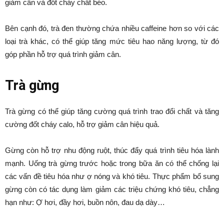
giảm cân và đốt cháy chất béo.
Bên cạnh đó, trà đen thường chứa nhiều caffeine hơn so với các
loại trà khác, có thể giúp tăng mức tiêu hao năng lượng, từ đó
góp phần hỗ trợ quá trình giảm cân.
Trà gừng
Trà gừng có thể giúp tăng cường quá trình trao đổi chất và tăng
cường đốt cháy calo, hỗ trợ giảm cân hiệu quả.
Gừng còn hỗ trợ nhu động ruột, thúc đẩy quá trình tiêu hóa lành
mạnh. Uống trà gừng trước hoặc trong bữa ăn có thể chống lại
các vấn đề tiêu hóa như ợ nóng và khó tiêu. Thực phẩm bổ sung
gừng còn có tác dụng làm giảm các triệu chứng khó tiêu, chẳng
hạn như: Ợ hơi, đầy hơi, buồn nôn, đau dạ dày…