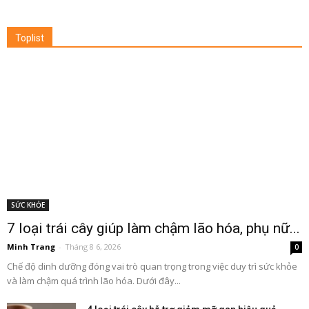
Toplist
SỨC KHỎE
7 loại trái cây giúp làm chậm lão hóa, phụ nữ...
Minh Trang
-
Tháng 8 6, 2026
0
Chế độ dinh dưỡng đóng vai trò quan trọng trong việc duy trì sức khỏe
và làm chậm quá trình lão hóa. Dưới đây...