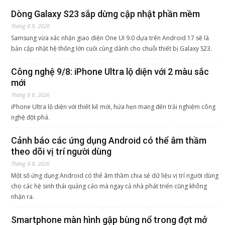
Dòng Galaxy S23 sắp dừng cập nhật phần mềm
Tháng 8 9, 2026
Samsung vừa xác nhận giao diện One UI 9.0 dựa trên Android 17 sẽ là
bản cập nhật hệ thống lớn cuối cùng dành cho chuỗi thiết bị Galaxy S23.
Công nghệ 9/8: iPhone Ultra lộ diện với 2 màu sắc
mới
Tháng 8 9, 2026
iPhone Ultra lộ diện với thiết kế mới, hứa hẹn mang đến trải nghiệm công
nghệ đột phá.
Cảnh báo các ứng dụng Android có thể âm thầm
theo dõi vị trí người dùng
Tháng 8 8, 2026
Một số ứng dụng Android có thể âm thầm chia sẻ dữ liệu vị trí người dùng
cho các hệ sinh thái quảng cáo mà ngay cả nhà phát triển cũng không
nhận ra.
Smartphone màn hình gập bùng nổ trong đợt mở