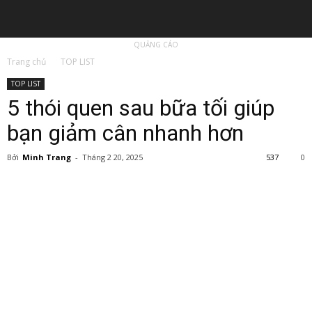
QUẢNG CÁO
Trang chủ
TOP LIST
TOP LIST
5 thói quen sau bữa tối giúp
bạn giảm cân nhanh hơn
Bởi
Minh Trang
-
Tháng 2 20, 2025
537
0