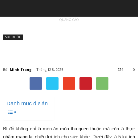
QUẢNG CÁO
Trang chủ
SỨC KHỎE
SỨC KHỎE