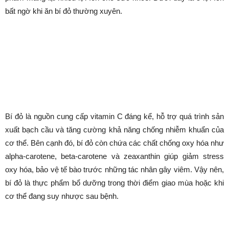
5 lợi ích bất ngờ khi ăn bí đỏ
thường xuyên
Bởi
Minh Trang
-
Tháng 12 8, 2025
224
0
Danh mục dự án
Bí đỏ không chỉ là món ăn mùa thu quen thuộc mà còn là thực