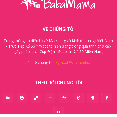
VỀ CHÚNG TÔI
Trang thông tin điện tử về Marketing và Kinh doanh tại Việt Nam.
-
Trực Tiếp Xổ Số
* Website hiện đang trong quá trình chờ cấp
giấy phép!
Lịch Cúp Điện
-
Sudoku
-
Xổ Số Miền Nam
,
Liên hệ chúng tôi:
Kythuat@vacmedia.vn
THEO DÕI CHÚNG TÔI