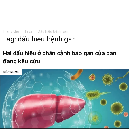
Trang chủ
Tags
Dấu hiệu bệnh gan
Tag: dấu hiệu bệnh gan
Hai dấu hiệu ở chân cảnh báo gan của bạn
đang kêu cứu
SỨC KHỎE