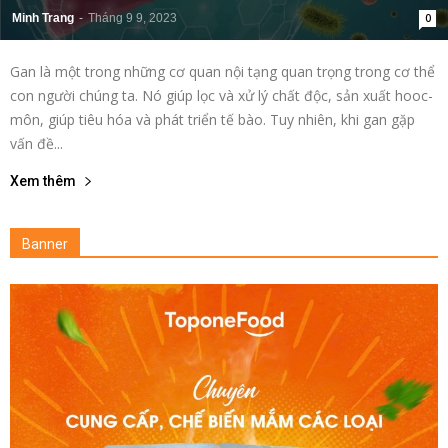
Minh Trang
-
Tháng 9 9, 2023
0
Gan là một trong những cơ quan nội tạng quan trọng trong cơ thể
con người chúng ta. Nó giúp lọc và xử lý chất độc, sản xuất hooc-
môn, giúp tiêu hóa và phát triển tế bào. Tuy nhiên, khi gan gặp
vấn đề...
Xem thêm
Banner