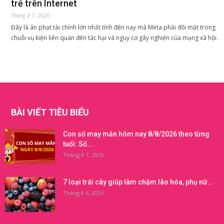
trẻ trên Internet
Tháng 8 7, 2026
Đây là án phạt tài chính lớn nhất tính đến nay mà Meta phải đối mặt trong
chuỗi vụ kiện liên quan đến tác hại và nguy cơ gây nghiện của mạng xã hội.
BÀI VIẾT TIÊU BIỂU
Con số may mắn hôm nay 8/8/2026 theo từng
tuổi: Số...
Tháng 8 7, 2026
7 loại trái cây giúp làm chậm lão hóa, phụ nữ...
Tháng 8 6, 2026