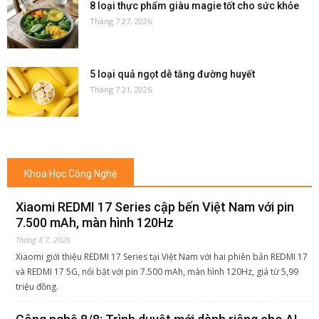
8 loại thực phẩm giàu magie tốt cho sức khỏe
Tháng 7 27, 2026
5 loại quả ngọt dễ tăng đường huyết
Tháng 7 21, 2026
Khoa Học Công Nghệ
Xiaomi REDMI 17 Series cập bến Việt Nam với pin
7.500 mAh, màn hình 120Hz
Tháng 8 7, 2026
Xiaomi giới thiệu REDMI 17 Series tại Việt Nam với hai phiên bản REDMI 17
và REDMI 17 5G, nổi bật với pin 7.500 mAh, màn hình 120Hz, giá từ 5,99
triệu đồng.