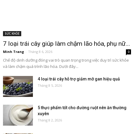
SỨC KHỎE
7 loại trái cây giúp làm chậm lão hóa, phụ nữ...
Minh Trang
-
Tháng 8 6, 2026
0
Chế độ dinh dưỡng đóng vai trò quan trọng trong việc duy trì sức khỏe
và làm chậm quá trình lão hóa. Dưới đây...
4 loại trái cây hỗ trợ giảm mỡ gan hiệu quả
Tháng 8 5, 2026
5 thực phẩm tốt cho đường ruột nên ăn thường
xuyên
Tháng 8 2, 2026