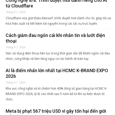
Công nghệ 8/8: Trình duyệt mới dành riêng cho AI
từ Cloudflare
Tháng 8 7, 2026
Cloudflare vừa giới thiệu Kitesurf, trình duyệt mới dành cho AI, giúp tối ưu
hóa hiệu suất và tiết kiệm tài nguyên trong các tác vụ trực tuyến.
Cách giảm đau ngón cái khi nhắn tin và lướt điện
thoại
Tháng 8 7, 2026
Việc sử dụng điện thoại liên tục trong thời gian dài dễ khiến ngón cái đau
nhức, cứng khớp và làm tăng nguy cơ các bệnh về bàn tay.
AI là điểm nhấn lớn nhất tại HCMC K-BRAND EXPO
2026
Tháng 8 7, 2026
Khu vực công nghệ và AI chiếm hơn 40% tổng số gian hàng tại HCMC K-
BRAND EXPO 2026, tỷ lệ cao nhất sau 5 năm kể từ khi sự kiện được tổ
chức.
Meta bị phạt 567 triệu USD vì gây tổn hại đến giới