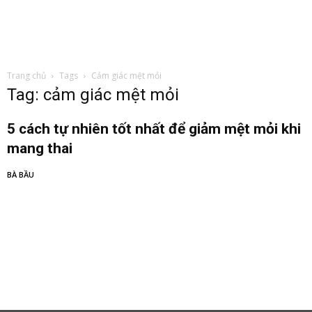
Trang chủ
Tags
Cảm giác mệt mỏi
Tag: cảm giác mệt mỏi
5 cách tự nhiên tốt nhất để giảm mệt mỏi khi
mang thai
BÀ BẦU