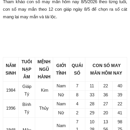
Con số may mắn hôm nay
8/5/2026 theo từng tuổi: Số
cát giúp bạn phát tài nhanh
Bởi
Minh Trang
-
Tháng 5 7, 2026
154
0
Danh mục dự án