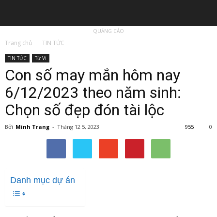
QUẢNG CÁO
Trang chủ
TIN TỨC
TIN TỨC
Tử Vi
Con số may mắn hôm nay
6/12/2023 theo năm sinh:
Chọn số đẹp đón tài lộc
Bởi
Minh Trang
-
Tháng 12 5, 2023
955
0