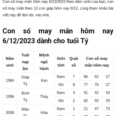
Danh mục dự án