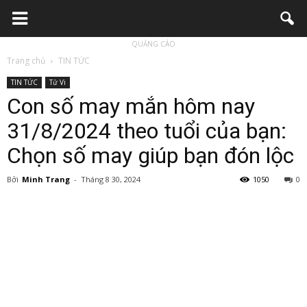
QUẢNG CÁO
Trang chủ
TIN TỨC
TIN TỨC
Tử Vi
Con số may mắn hôm nay
31/8/2024 theo tuổi của bạn:
Chọn số may giúp bạn đón lộc
Bởi
Minh Trang
-
Tháng 8 30, 2024
1050
0