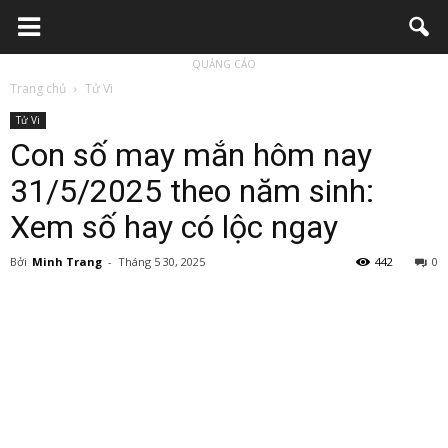
QUẢNG CÁO
Trang chủ
Tử Vi
Tử Vi
Con số may mắn hôm nay
31/5/2025 theo năm sinh:
Xem số hay có lộc ngay
Bởi
Minh Trang
-
Tháng 5 30, 2025
442
0