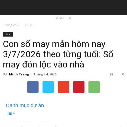
QUẢNG CÁO
Trang chủ
Tử Vi
Tử Vi
Con số may mắn hôm nay
3/7/2026 theo từng tuổi: Số
may đón lộc vào nhà
Bởi
Minh Trang
-
Tháng 7 4, 2026
89
0