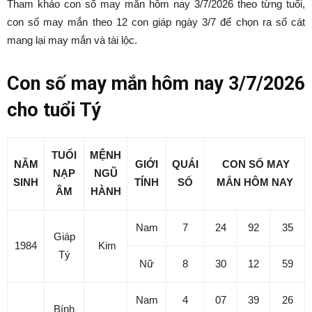
Danh mục dự án