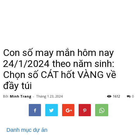
Con số may mắn hôm nay
24/1/2024 theo năm sinh:
Chọn số CÁT hốt VÀNG về
đầy túi
Bởi
Minh Trang
-
Tháng 1 23, 2024
1612
0
Danh mục dự án