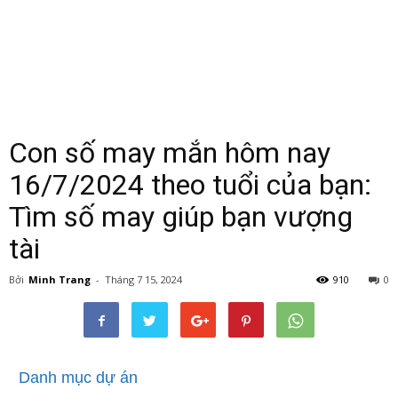
Con số may mắn hôm nay
16/7/2024 theo tuổi của bạn:
Tìm số may giúp bạn vượng
tài
Bởi
Minh Trang
-
Tháng 7 15, 2024
910
0
Danh mục dự án