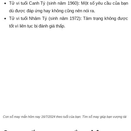
Tử vi tuổi Canh Tý (sinh năm 1960): Một số yêu cầu của bạn
dù được đáp ứng hay không cũng nên nói ra.
Tử vi tuổi Nhâm Tý (sinh năm 1972): Tâm trạng không được
tốt vì liên tục bị đánh giá thấp.
Con số may mắn hôm nay 16/7/2024 theo tuổi của bạn: Tìm số may giúp bạn vượng tài