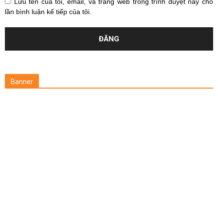
Lưu tên của tôi, email, và trang web trong trình duyệt này cho
lần bình luận kế tiếp của tôi.
Banner