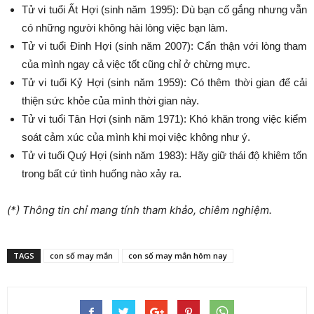
Tử vi tuổi Ất Hợi (sinh năm 1995): Dù bạn cố gắng nhưng vẫn
có những người không hài lòng việc bạn làm.
Tử vi tuổi Đinh Hợi (sinh năm 2007): Cẩn thận với lòng tham
của mình ngay cả việc tốt cũng chỉ ở chừng mực.
Tử vi tuổi Kỷ Hợi (sinh năm 1959): Có thêm thời gian để cải
thiện sức khỏe của mình thời gian này.
Tử vi tuổi Tân Hợi (sinh năm 1971): Khó khăn trong việc kiểm
soát cảm xúc của mình khi mọi việc không như ý.
Tử vi tuổi Quý Hợi (sinh năm 1983): Hãy giữ thái độ khiêm tốn
trong bất cứ tình huống nào xảy ra.
(*) Thông tin chỉ mang tính tham khảo, chiêm nghiệm.
TAGS
con số may mắn
con số may mắn hôm nay