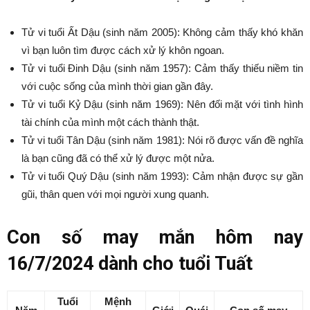
Tử vi tuổi Ất Dậu (sinh năm 2005): Không cảm thấy khó khăn
vì bạn luôn tìm được cách xử lý khôn ngoan.
Tử vi tuổi Đinh Dậu (sinh năm 1957): Cảm thấy thiếu niềm tin
với cuộc sống của mình thời gian gần đây.
Tử vi tuổi Kỷ Dậu (sinh năm 1969): Nên đối mặt với tình hình
tài chính của mình một cách thành thật.
Tử vi tuổi Tân Dậu (sinh năm 1981): Nói rõ được vấn đề nghĩa
là bạn cũng đã có thể xử lý được một nửa.
Tử vi tuổi Quý Dậu (sinh năm 1993): Cảm nhận được sự gần
gũi, thân quen với mọi người xung quanh.
Con số may mắn hôm nay
16/7/2024 dành cho tuổi Tuất
Tuổi
Mệnh