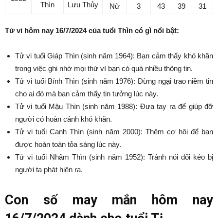
Thìn
Lưu Thủy
Nữ
3
43
39
31
Tử vi hôm nay 16/7/2024 của tuổi Thìn có gì nổi bật:
Tử vi tuổi Giáp Thìn (sinh năm 1964): Bạn cảm thấy khó khăn
trong việc ghi nhớ mọi thứ vì bạn có quá nhiều thông tin.
Tử vi tuổi Bính Thìn (sinh năm 1976): Đừng ngại trao niềm tin
cho ai đó mà bạn cảm thấy tin tưởng lúc này.
Tử vi tuổi Mậu Thìn (sinh năm 1988): Đưa tay ra để giúp đỡ
người có hoàn cảnh khó khăn.
Tử vi tuổi Canh Thìn (sinh năm 2000): Thêm cơ hội để bạn
được hoàn toàn tỏa sáng lúc này.
Tử vi tuổi Nhâm Thìn (sinh năm 1952): Tránh nói dối kẻo bị
người ta phát hiện ra.
Con số may mắn hôm nay