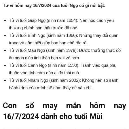
Tử vi hôm nay 16/7/2024 của tuổi Ngọ có gì nổi bật:
Tử vi tuổi Giáp Ngọ (sinh năm 1954): Nên học cách yêu
thương chính bản thân trước đã nhé.
Tử vi tuổi Bính Ngọ (sinh năm 1966): Những thay đổi quan
trọng và cần thiết giúp bạn hạn chế rắc rối.
Tử vi tuổi Mậu Ngọ (sinh năm 1978): Được thưởng thức đồ
ăn ngon giúp tinh thần bạn vui vẻ hơn.
Tử vi tuổi Canh Ngọ (sinh năm 1990): Tránh việc quá phụ
thuộc vào tình cảm của ai đó thái quá.
Tử vi tuổi Nhâm Ngọ (sinh năm 2002): Không nên so sánh
hành trình của mình sẽ cảm thấy dễ nản chí.
Con số may mắn hôm nay
16/7/2024 dành cho tuổi Mùi