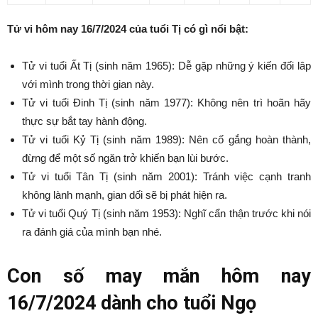
Tử vi hôm nay 16/7/2024 của tuổi Tị có gì nổi bật:
Tử vi tuổi Ất Tị (sinh năm 1965): Dễ gặp những ý kiến đối lâp
với mình trong thời gian này.
Tử vi tuổi Đinh Tị (sinh năm 1977): Không nên trì hoãn hãy
thực sự bắt tay hành động.
Tử vi tuổi Kỷ Tị (sinh năm 1989): Nên cố gắng hoàn thành,
đừng để một số ngăn trở khiến bạn lùi bước.
Tử vi tuổi Tân Tị (sinh năm 2001): Tránh việc cạnh tranh
không lành mạnh, gian dối sẽ bị phát hiện ra.
Tử vi tuổi Quý Tị (sinh năm 1953): Nghĩ cẩn thận trước khi nói
ra đánh giá của mình bạn nhé.
Con số may mắn hôm nay
16/7/2024 dành cho tuổi Ngọ