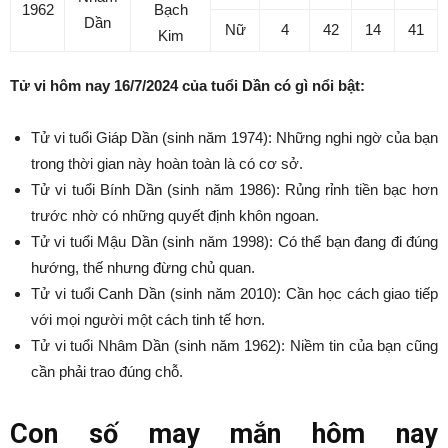
1962
Bạch
Dần
Nữ
4
42
14
41
Kim
Tử vi hôm nay 16/7/2024 của tuổi Dần có gì nổi bật:
Tử vi tuổi Giáp Dần (sinh năm 1974): Những nghi ngờ của bạn
trong thời gian này hoàn toàn là có cơ sở.
Tử vi tuổi Bính Dần (sinh năm 1986): Rủng rỉnh tiền bạc hơn
trước nhờ có những quyết định khôn ngoan.
Tử vi tuổi Mậu Dần (sinh năm 1998): Có thể bạn đang đi đúng
hướng, thế nhưng đừng chủ quan.
Tử vi tuổi Canh Dần (sinh năm 2010): Cần học cách giao tiếp
với mọi người một cách tinh tế hơn.
Tử vi tuổi Nhâm Dần (sinh năm 1962): Niềm tin của bạn cũng
cần phải trao đúng chỗ.
Con số may mắn hôm nay