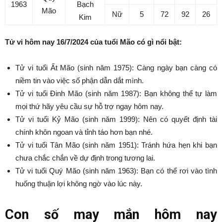
1963
Bạch
Mão
Nữ
5
72
92
26
Kim
Tử vi hôm nay 16/7/2024 của tuổi Mão có gì nổi bật:
Tử vi tuổi Ất Mão (sinh năm 1975): Càng ngày bạn càng có
niềm tin vào việc số phận dẫn dắt mình.
Tử vi tuổi Đinh Mão (sinh năm 1987): Bạn không thể tự làm
mọi thứ hãy yêu cầu sự hỗ trợ ngay hôm nay.
Tử vi tuổi Kỷ Mão (sinh năm 1999): Nên có quyết định tài
chính khôn ngoan và tỉnh táo hơn bạn nhé.
Tử vi tuổi Tân Mão (sinh năm 1951): Tránh hứa hẹn khi bạn
chưa chắc chắn về dự định trong tương lai.
Tử vi tuổi Quý Mão (sinh năm 1963): Bạn có thể rơi vào tình
huống thuận lợi không ngờ vào lúc này.
Con số may mắn hôm nay