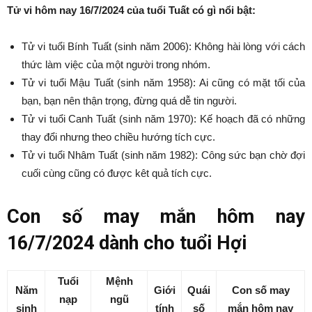
Tử vi hôm nay 16/7/2024 của tuổi Tuất có gì nổi bật:
Tử vi tuổi Bính Tuất (sinh năm 2006): Không hài lòng với cách
thức làm việc của một người trong nhóm.
Tử vi tuổi Mậu Tuất (sinh năm 1958): Ai cũng có mặt tối của
bạn, bạn nên thận trọng, đừng quá dễ tin người.
Tử vi tuổi Canh Tuất (sinh năm 1970): Kế hoạch đã có những
thay đổi nhưng theo chiều hướng tích cực.
Tử vi tuổi Nhâm Tuất (sinh năm 1982): Công sức bạn chờ đợi
cuối cùng cũng có được kêt quả tích cực.
Con số may mắn hôm nay
16/7/2024 dành cho tuổi Hợi
Tuổi
Mệnh
Năm
Giới
Quái
Con số may
nạp
ngũ
sinh
tính
số
mắn hôm nay