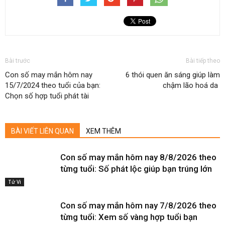
Bài trước
Bài tiếp theo
Con số may mắn hôm nay
6 thói quen ăn sáng giúp làm
15/7/2024 theo tuổi của bạn:
chậm lão hoá da
Chọn số hợp tuổi phát tài
BÀI VIẾT LIÊN QUAN
XEM THÊM
Con số may mắn hôm nay 8/8/2026 theo
từng tuổi: Số phát lộc giúp bạn trúng lớn
Tử Vi
Con số may mắn hôm nay 7/8/2026 theo
từng tuổi: Xem số vàng hợp tuổi bạn