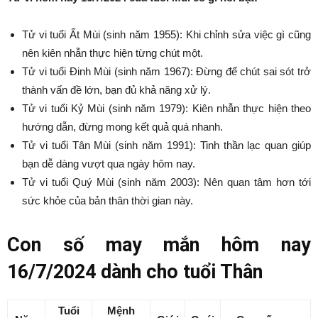
Tử vi tuổi Ất Mùi (sinh năm 1955): Khi chỉnh sửa việc gì cũng
nên kiên nhẫn thực hiện từng chút một.
Tử vi tuổi Đinh Mùi (sinh năm 1967): Đừng để chút sai sót trở
thành vấn đề lớn, bạn đủ khả năng xử lý.
Tử vi tuổi Kỷ Mùi (sinh năm 1979): Kiên nhẫn thực hiện theo
hướng dẫn, đừng mong kết quả quá nhanh.
Tử vi tuổi Tân Mùi (sinh năm 1991): Tinh thần lạc quan giúp
bạn dễ dàng vượt qua ngày hôm nay.
Tử vi tuổi Quý Mùi (sinh năm 2003): Nên quan tâm hơn tới
sức khỏe của bản thân thời gian này.
Con số may mắn hôm nay
16/7/2024 dành cho tuổi Thân
Tuổi
Mệnh