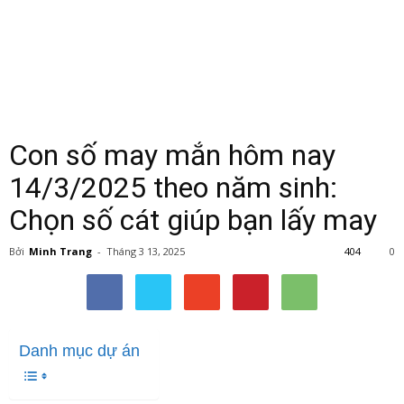
Con số may mắn hôm nay
14/3/2025 theo năm sinh:
Chọn số cát giúp bạn lấy may
Bởi
Minh Trang
-
Tháng 3 13, 2025
404
0
Danh mục dự án