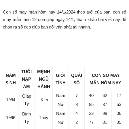
Danh mục dự án