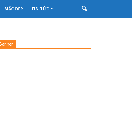
MẶC ĐẸP
TIN TỨC
Banner