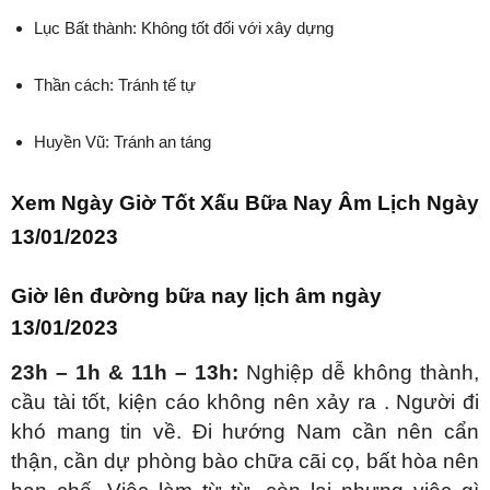
Lục Bất thành: Không tốt
đối với xây dựng
Thần cách: Tránh
tế tự
Huyền Vũ: Tránh
an táng
Xem Ngày Giờ Tốt Xấu Bữa Nay Âm Lịch Ngày
13/01/2023
Giờ lên đường bữa nay lịch âm ngày
13/01/2023
23h – 1h & 11h – 13h:
Nghiệp dễ không thành,
cầu tài tốt, kiện cáo không nên xảy ra . Người đi
khó mang tin về. Đi hướng Nam cần nên cẩn
thận, cần dự phòng bào chữa cãi cọ, bất hòa nên