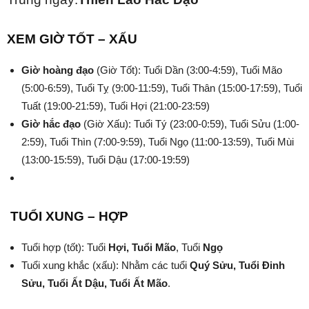
XEM GIỜ TỐT – XẤU
Giờ hoàng đạo
(Giờ Tốt): Tuổi Dần (3:00-4:59), Tuổi Mão
(5:00-6:59), Tuổi Tỵ (9:00-11:59), Tuổi Thân (15:00-17:59), Tuổi
Tuất (19:00-21:59), Tuổi Hợi (21:00-23:59)
Giờ hắc đạo
(Giờ Xấu): Tuổi Tý (23:00-0:59), Tuổi Sửu (1:00-
2:59), Tuổi Thìn (7:00-9:59), Tuổi Ngọ (11:00-13:59), Tuổi Mùi
(13:00-15:59), Tuổi Dậu (17:00-19:59)
TUỔI XUNG – HỢP
Tuổi hợp (tốt): Tuổi
Hợi, Tuổi Mão
, Tuổi
Ngọ
Tuổi xung khắc (xấu): Nhằm các tuổi
Quý Sửu, Tuổi Đinh
Sửu, Tuổi Ất Dậu, Tuổi Ất Mão
.