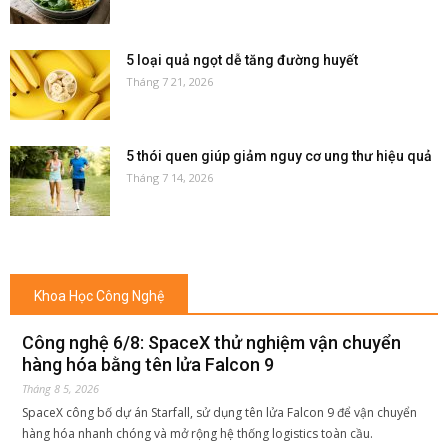
5 loại quả ngọt dễ tăng đường huyết
Tháng 7 21, 2026
5 thói quen giúp giảm nguy cơ ung thư hiệu quả
Tháng 7 14, 2026
Khoa Học Công Nghệ
Công nghệ 6/8: SpaceX thử nghiệm vận chuyển
hàng hóa bằng tên lửa Falcon 9
Tháng 8 5, 2026
SpaceX công bố dự án Starfall, sử dụng tên lửa Falcon 9 để vận chuyển
hàng hóa nhanh chóng và mở rộng hệ thống logistics toàn cầu.