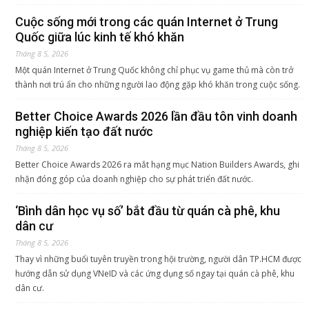
Cuộc sống mới trong các quán Internet ở Trung
Quốc giữa lúc kinh tế khó khăn
Tháng 8 5, 2026
Một quán Internet ở Trung Quốc không chỉ phục vụ game thủ mà còn trở
thành nơi trú ẩn cho những người lao động gặp khó khăn trong cuộc sống.
Better Choice Awards 2026 lần đầu tôn vinh doanh
nghiệp kiến tạo đất nước
Tháng 8 5, 2026
Better Choice Awards 2026 ra mắt hạng mục Nation Builders Awards, ghi
nhận đóng góp của doanh nghiệp cho sự phát triển đất nước.
‘Bình dân học vụ số’ bắt đầu từ quán cà phê, khu
dân cư
Tháng 8 5, 2026
Thay vì những buổi tuyên truyền trong hội trường, người dân TP.HCM được
hướng dẫn sử dụng VNeID và các ứng dụng số ngay tại quán cà phê, khu
dân cư.