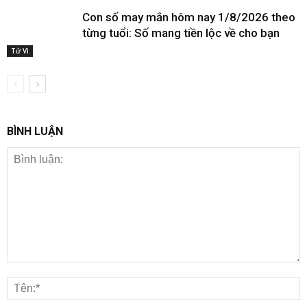
Con số may mắn hôm nay 1/8/2026 theo
từng tuổi: Số mang tiền lộc về cho bạn
Tử Vi
BÌNH LUẬN