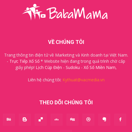
VỀ CHÚNG TÔI
Trang thông tin điện tử về Marketing và Kinh doanh tại Việt Nam.
-
Trực Tiếp Xổ Số
* Website hiện đang trong quá trình chờ cấp
giấy phép!
Lịch Cúp Điện
-
Sudoku
-
Xổ Số Miền Nam
,
Liên hệ chúng tôi:
Kythuat@vacmedia.vn
THEO DÕI CHÚNG TÔI