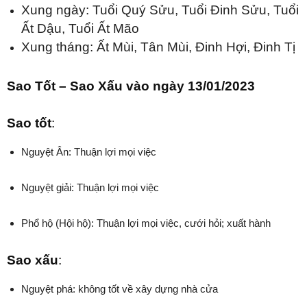
Xung ngày: Tuổi Quý Sửu, Tuổi Đinh Sửu, Tuổi
Ất Dậu, Tuổi Ất Mão
Xung tháng: Ất Mùi, Tân Mùi, Đinh Hợi, Đinh Tị
Sao Tốt – Sao Xấu vào ngày 13/01/2023
Sao tốt
:
Nguyệt Ân:
Thuận lợi mọi việc
Nguyệt giải:
Thuận lợi mọi việc
Phổ hộ (Hội hộ):
Thuận lợi mọi việc, cưới hỏi; xuất hành
Sao xấu
:
Nguyệt phá: không tốt
về xây dựng nhà cửa