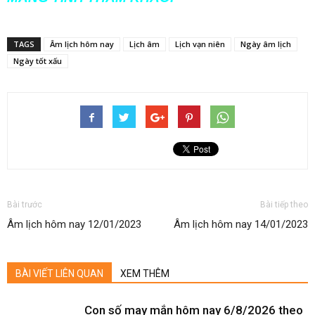
TAGS
Âm lịch hôm nay
Lịch âm
Lịch vạn niên
Ngày âm lịch
Ngày tốt xấu
Bài trước
Bài tiếp theo
Âm lịch hôm nay 12/01/2023
Âm lịch hôm nay 14/01/2023
BÀI VIẾT LIÊN QUAN
XEM THÊM
Con số may mắn hôm nay 6/8/2026 theo