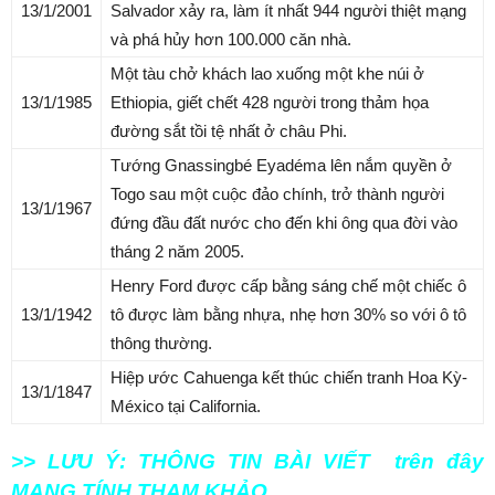
13/1/2001
Salvador xảy ra, làm ít nhất 944 người thiệt mạng
và phá hủy hơn 100.000 căn nhà.
Một tàu chở khách lao xuống một khe núi ở
13/1/1985
Ethiopia, giết chết 428 người trong thảm họa
đường sắt tồi tệ nhất ở châu Phi.
Tướng Gnassingbé Eyadéma lên nắm quyền ở
Togo sau một cuộc đảo chính, trở thành người
13/1/1967
đứng đầu đất nước cho đến khi ông qua đời vào
tháng 2 năm 2005.
Henry Ford được cấp bằng sáng chế một chiếc ô
13/1/1942
tô được làm bằng nhựa, nhẹ hơn 30% so với ô tô
thông thường.
Hiệp ước Cahuenga kết thúc chiến tranh Hoa Kỳ-
13/1/1847
México tại California.
>> LƯU Ý: THÔNG TIN BÀI VIẾT trên đây
MANG TÍNH THAM KHẢO.