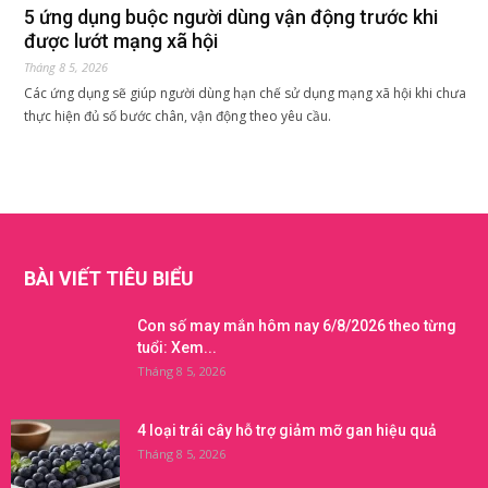
5 ứng dụng buộc người dùng vận động trước khi
được lướt mạng xã hội
Tháng 8 5, 2026
Các ứng dụng sẽ giúp người dùng hạn chế sử dụng mạng xã hội khi chưa
thực hiện đủ số bước chân, vận động theo yêu cầu.
BÀI VIẾT TIÊU BIỂU
Con số may mắn hôm nay 6/8/2026 theo từng
tuổi: Xem...
Tháng 8 5, 2026
4 loại trái cây hỗ trợ giảm mỡ gan hiệu quả
Tháng 8 5, 2026