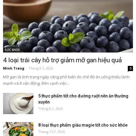
SỨC KHỎE
4 loại trái cây hỗ trợ giảm mỡ gan hiệu quả
Minh Trang
-
Tháng 8 5, 2026
0
Mỡ gan là tình trạng ngày càng phổ biến do chế độ ăn uống thiếu lành
mạnh và ít vận động. Bên cạnh việc...
5 thực phẩm tốt cho đường ruột nên ăn thường
xuyên
Tháng 8 2, 2026
8 loại thực phẩm giàu magie tốt cho sức khỏe
Tháng 7 27, 2026