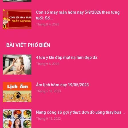
Con số may mắn hôm nay 5/8/2026 theo từng
tuổi: Số...
Tháng 8 4, 2026
BÀI VIẾT PHỔ BIẾN
4 lưu ý khi đắp mặt nạ làm đẹp da
Tháng 9 6, 2024
Âm lịch hôm nay 19/05/2023
Tháng 5 18, 2023
Nàng công sở gợi ý thực đơn đồ uống thay bữa...
Tháng 9 15, 2022