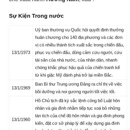
Sự Kiện Trong nước
Uỷ ban thường vụ Quốc hội quyết định thưởng
huân chương cho 140 địa phương và các đơn
vị có nhiều thành tích xuất sắc trong chiến đấu,
13/1/1973
phục vụ chiến đấu, dũng cảm cứu người, cứu
tài sản của nhà nước, của nhân dân, nhanh
chóng khắc phục hậu quả của chiến tranh kể
từ khi giặc Mỹ đánh phá trở lại miền Bắc.
Ban Bí thư Trung ương Đảng ra chỉ thị về việc
13/1/1969
bồi dưỡng và noi gương người tốt việc tốt.
Hồ Chủ tịch đã ký sắc lệnh công bố Luật hôn
nhân và gia đình nhằm tiếp tục xoá bỏ những
tàn tích của chế độ hôn nhân và gia đình phong
13/1/1960
kiến, đặt cơ sở pháp lý để xây dựng gia đình