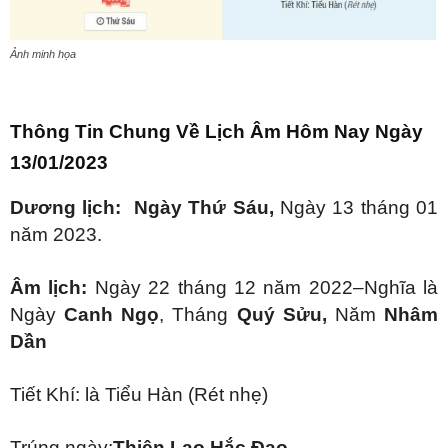
Ảnh minh họa
Thông Tin Chung Về Lịch Âm Hôm Nay Ngày
13/01/2023
Dương lịch: Ngày Thứ Sáu,
Ngày 13 tháng 01
năm 2023.
Âm lịch:
Ngày 22 tháng 12 năm 2022–Nghĩa là
Ngày
Canh Ngọ
, Tháng
Quý Sửu
,
Năm
Nhâm
Dần
Tiết Khí: là Tiểu Hàn (Rét nhẹ)
Trúng ngày:
Thiên Lao Hắc Đạo