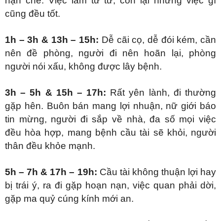
hạn chế. Việc làm từ từ, còn lại nhưng việc gì
cũng đều tốt.
1h – 3h & 13h – 15h:
Dễ cãi cọ, dễ đói kém, cần
nên đề phòng, người đi nên hoãn lại, phòng
người nói xấu, không được lây bệnh.
3h – 5h & 15h – 17h:
Rất yên lành, đi thường
gặp hên. Buôn bán mang lợi nhuận, nữ giới báo
tin mừng, người đi sắp về nhà, đa số mọi việc
đều hòa hợp, mang bệnh cầu tài sẽ khỏi, người
thân đều khỏe mạnh.
5h – 7h & 17h – 19h:
Cầu tài không thuận lợi hay
bị trái ý, ra đi gặp hoạn nạn, việc quan phải dời,
gặp ma quỷ cúng kính mới an.