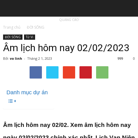
QUẢNG CÁO
Trang chủ
ĐỜI SỐNG
ĐỜI SỐNG
Tử Vi
Âm lịch hôm nay 02/02/2023
Bởi
vo linh
-
Tháng 2 1, 2023
999
0