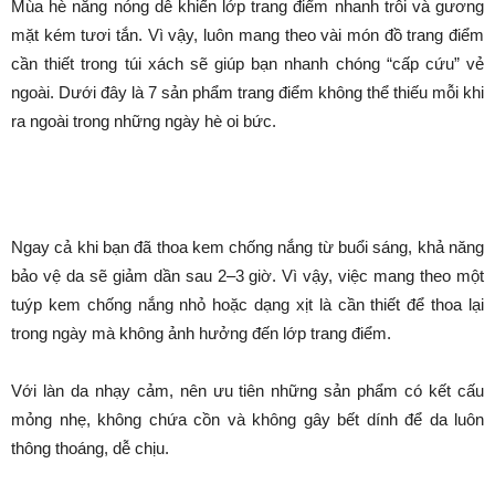
Danh mục dự án