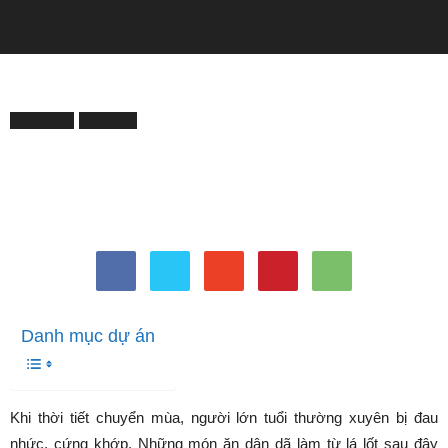
QUẢNG CÁO
Trang chủ
ĐỜI SỐNG
ĐỜI SỐNG
TOP LIST