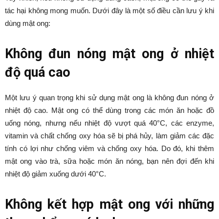
5 điều quan trọng cần lưu ý khi
dùng mật ong
Bởi
Minh Trang
-
Tháng 1 17, 2025
589
0
Danh mục dự án
Mật ong là thực phẩm tự nhiên có nhiều lợi ích cho sức khỏe.