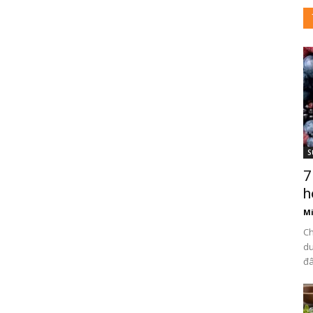
S
7
h
Mi
Ch
du
đâ