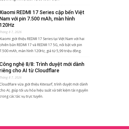
Xiaomi REDMI 17 Series cập bến Việt
Nam với pin 7.500 mAh, màn hình
120Hz
Tháng 8 7, 2026
Xiaomi giới thiệu REDMI 17 Series tại Việt Nam với hai
phiên bản REDMI 17 và REDMI 17 5G, nổi bật với pin
7.500 mAh, màn hình 120Hz, giá từ 5,99 triệu đồng.
Công nghệ 8/8: Trình duyệt mới dành
riêng cho AI từ Cloudflare
Tháng 8 7, 2026
Cloudflare vừa giới thiệu Kitesurf, trình duyệt mới dành
cho AI, giúp tối ưu hóa hiệu suất và tiết kiệm tài nguyên
trong các tác vụ trực tuyến.