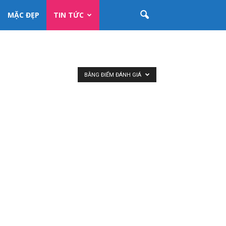
MẶC ĐẸP
TIN TỨC
BẰNG ĐIỂM ĐÁNH GIÁ