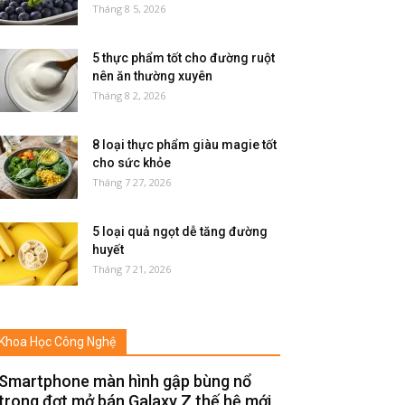
Tháng 8 5, 2026
5 thực phẩm tốt cho đường ruột
nên ăn thường xuyên
Tháng 8 2, 2026
8 loại thực phẩm giàu magie tốt
cho sức khỏe
Tháng 7 27, 2026
5 loại quả ngọt dễ tăng đường
huyết
Tháng 7 21, 2026
Khoa Học Công Nghệ
Smartphone màn hình gập bùng nổ
trong đợt mở bán Galaxy Z thế hệ mới