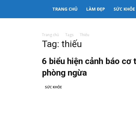
333mama
TRANG CHỦ
LÀM ĐẸP
SỨC KHỎE
kênh
Trang chủ
Tags
Thiếu
Tag: thiếu
thông
6 biểu hiện cảnh báo cơ 
tin
phòng ngừa
Mẹ
SỨC KHỎE
và
Bé