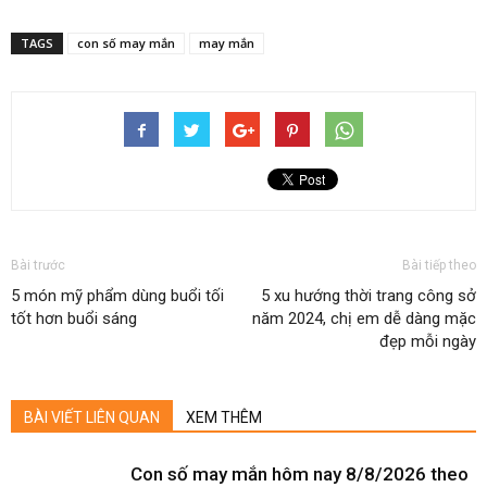
TAGS
con số may mắn
may mắn
Bài trước
Bài tiếp theo
5 món mỹ phẩm dùng buổi tối
5 xu hướng thời trang công sở
tốt hơn buổi sáng
năm 2024, chị em dễ dàng mặc
đẹp mỗi ngày
BÀI VIẾT LIÊN QUAN
XEM THÊM
Con số may mắn hôm nay 8/8/2026 theo