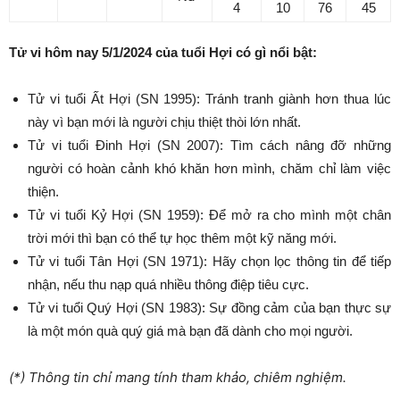
4
10
76
45
Tử vi hôm nay 5/1/2024 của tuổi Hợi có gì nổi bật:
Tử vi tuổi Ất Hợi (SN 1995): Tránh tranh giành hơn thua lúc
này vì bạn mới là người chịu thiệt thòi lớn nhất.
Tử vi tuổi Đinh Hợi (SN 2007): Tìm cách nâng đỡ những
người có hoàn cảnh khó khăn hơn mình, chăm chỉ làm việc
thiện.
Tử vi tuổi Kỷ Hợi (SN 1959): Để mở ra cho mình một chân
trời mới thì bạn có thể tự học thêm một kỹ năng mới.
Tử vi tuổi Tân Hợi (SN 1971): Hãy chọn lọc thông tin để tiếp
nhận, nếu thu nạp quá nhiều thông điệp tiêu cực.
Tử vi tuổi Quý Hợi (SN 1983): Sự đồng cảm của bạn thực sự
là một món quà quý giá mà bạn đã dành cho mọi người.
(*) Thông tin chỉ mang tính tham khảo, chiêm nghiệm.