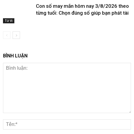
Con số may mắn hôm nay 3/8/2026 theo
từng tuổi: Chọn đúng số giúp bạn phát tài
Tử Vi
BÌNH LUẬN