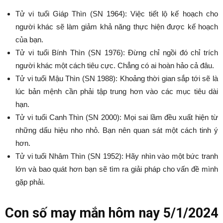
Tử vi tuổi Giáp Thìn (SN 1964): Việc tiết lộ kế hoạch cho
người khác sẽ làm giảm khả năng thực hiện được kế hoạch
của bạn.
Tử vi tuổi Bính Thìn (SN 1976): Đừng chỉ ngồi đó chỉ trích
người khác một cách tiêu cực. Chẳng có ai hoàn hảo cả đâu.
Tử vi tuổi Mậu Thìn (SN 1988): Khoảng thời gian sắp tới sẽ là
lúc bản mệnh cần phải tập trung hơn vào các mục tiêu dài
hạn.
Tử vi tuổi Canh Thìn (SN 2000): Mọi sai lầm đều xuất hiện từ
những dấu hiệu nho nhỏ. Bạn nên quan sát một cách tinh ý
hơn.
Tử vi tuổi Nhâm Thìn (SN 1952): Hãy nhìn vào một bức tranh
lớn và bao quát hơn bạn sẽ tìm ra giải pháp cho vấn đề mình
gặp phải.
Con số may mắn hôm nay 5/1/2024