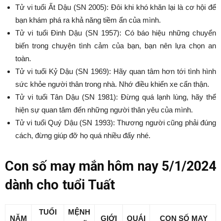
Tử vi tuổi Ất Dậu (SN 2005): Đôi khi khó khăn lại là cơ hội để
bạn khám phá ra khả năng tiềm ẩn của mình.
Tử vi tuổi Đinh Dậu (SN 1957): Có báo hiệu những chuyển
biến trong chuyện tình cảm của bạn, bạn nên lựa chọn an
toàn.
Tử vi tuổi Kỷ Dậu (SN 1969): Hãy quan tâm hơn tới tình hình
sức khỏe người thân trong nhà. Nhớ điều khiển xe cẩn thận.
Tử vi tuổi Tân Dậu (SN 1981): Đừng quá lạnh lùng, hãy thể
hiện sự quan tâm đến những người thân yêu của mình.
Tử vi tuổi Quý Dậu (SN 1993): Thương người cũng phải đúng
cách, đừng giúp đỡ họ quá nhiều đấy nhé.
Con số may mắn hôm nay 5/1/2024
dành cho tuổi Tuất
TUỔI
MỆNH
NĂM
GIỚI
QUÁI
CON SỐ MAY