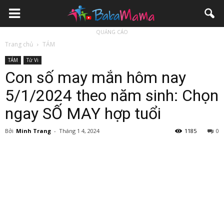
QUẢNG CÁO
Trang chủ
TÁM
TÁM
Tử Vi
Con số may mắn hôm nay
5/1/2024 theo năm sinh: Chọn
ngay SỐ MAY hợp tuổi
Bởi
Minh Trang
-
Tháng 1 4, 2024
1185
0