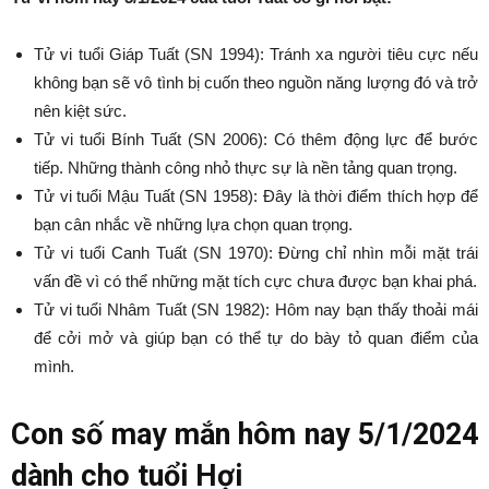
Tử vi tuổi Giáp Tuất (SN 1994): Tránh xa người tiêu cực nếu
không bạn sẽ vô tình bị cuốn theo nguồn năng lượng đó và trở
nên kiệt sức.
Tử vi tuổi Bính Tuất (SN 2006): Có thêm động lực để bước
tiếp. Những thành công nhỏ thực sự là nền tảng quan trọng.
Tử vi tuổi Mậu Tuất (SN 1958): Đây là thời điểm thích hợp để
bạn cân nhắc về những lựa chọn quan trọng.
Tử vi tuổi Canh Tuất (SN 1970): Đừng chỉ nhìn mỗi mặt trái
vấn đề vì có thể những mặt tích cực chưa được bạn khai phá.
Tử vi tuổi Nhâm Tuất (SN 1982): Hôm nay bạn thấy thoải mái
để cởi mở và giúp bạn có thể tự do bày tỏ quan điểm của
mình.
Con số may mắn hôm nay 5/1/2024
dành cho tuổi Hợi