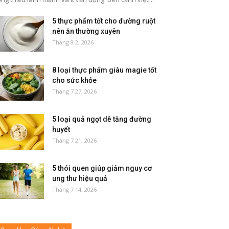
5 thực phẩm tốt cho đường ruột
nên ăn thường xuyên
Tháng 8 2, 2026
8 loại thực phẩm giàu magie tốt
cho sức khỏe
Tháng 7 27, 2026
5 loại quả ngọt dễ tăng đường
huyết
Tháng 7 21, 2026
5 thói quen giúp giảm nguy cơ
ung thư hiệu quả
Tháng 7 14, 2026