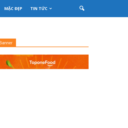
MẶC ĐẸP
TIN TỨC
Banner