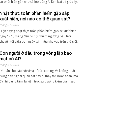
sử phát hiện gần như cả lớp dùng AI làm bài thi giữa kỳ.
Nhật thực toàn phần hiếm gặp sắp
xuất hiện, nơi nào có thể quan sát?
Tháng 8 6, 2026
Hiện tượng nhật thực toàn phần hiếm gặp sẽ xuất hiện
ngày 12/8, mang đến cơ hội chiêm ngưỡng bầu trời
chuyển tối giữa ban ngày tại nhiều khu vực trên thế giới.
Con người ở đâu trong vòng lặp bảo
mật có AI?
Tháng 8 6, 2026
Đáp án cho câu hỏi về vị trí của con người không phải
đứng bên ngoài quan sát hay bị thay thế hoàn toàn, mà
ở vị trí trung tâm, là kiến trúc sư trưởng kiêm giám sát.