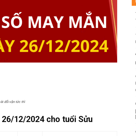
t đổi vận tức thì
26/12/2024 cho tuổi Sửu