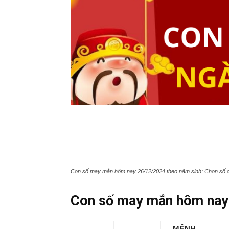
Con số may mắn hôm nay 26/12/2024 theo năm sinh: Chọn số cá
Con số may mắn hôm nay 
MỆNH