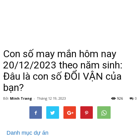
Con số may mắn hôm nay
20/12/2023 theo năm sinh:
Đâu là con số ĐỔI VẬN của
bạn?
Bởi
Minh Trang
-
Tháng 12 19, 2023
926
0
Danh mục dự án