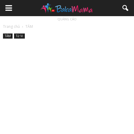
QUẢNG CÁO
Trang chủ
TÁM
TÁM
Tử Vi