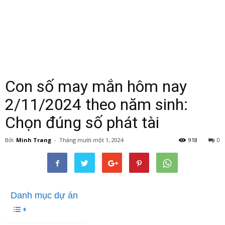
Con số may mắn hôm nay
2/11/2024 theo năm sinh:
Chọn đúng số phát tài
Bởi
Minh Trang
-
Tháng mười một 1, 2024
918
0
Danh mục dự án